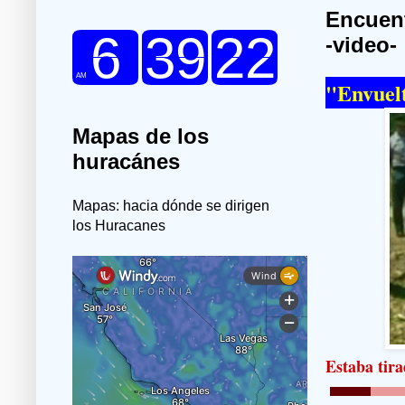
Encuent
-video-
"Envuelt
Mapas de los
huracánes
Mapas: hacia dónde se dirigen
los Huracanes
Estaba tira