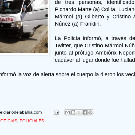
de tres personas, identificad
Pichardo Marte (a) Colita, Lucian
Mármol (a) Gilberto y Cristino
Núñez (a) Franklin.
La Policía informó, a través d
Twitter, que Cristino Mármol Núñ
junto al prófugo Ambiórix Nepom
cadáver al lugar donde fue hallad
formó la voz de alerta sobre el cuerpo la dieron los vec
eldiariodelabahia.com
OTICIAS
,
POLICIALES