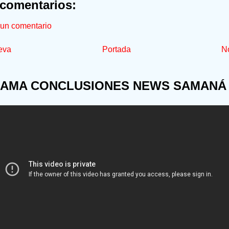
comentarios:
 un comentario
eva
Portada
No
AMA CONCLUSIONES NEWS SAMANÁ