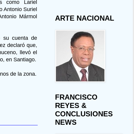
os como Lariel
o Antonio Suriel
 Antonio Mármol
ARTE NACIONAL
e su cuenta de
ez declaró que,
uceno, llevó el
o, en Santiago.
inos de la zona.
FRANCISCO
REYES &
CONCLUSIONES
NEWS