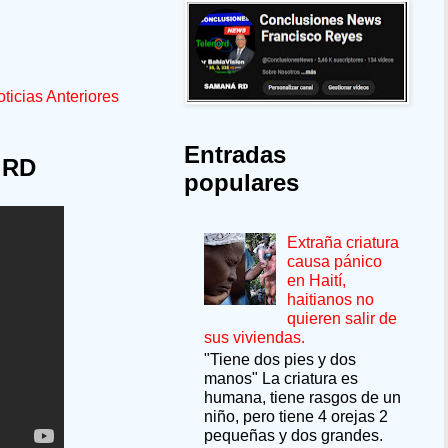
ticias Anteriores
Entradas
 RD
populares
Extraña criatura
causa pánico
en Haití,
haitianos no
quieren salir de
sus viviendas.
"Tiene dos pies y dos
manos" La criatura es
humana, tiene rasgos de un
niño, pero tiene 4 orejas 2
pequeñas y dos grandes.