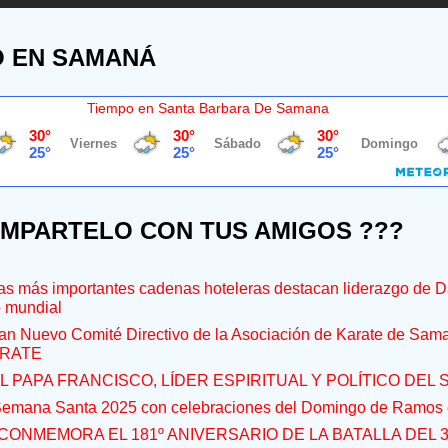
O EN SAMANÁ
Tiempo en Santa Barbara De Samana
OMPARTELO CON TUS AMIGOS ???
s más importantes cadenas hoteleras destacan liderazgo de D
o mundial
an Nuevo Comité Directivo de la Asociación de Karate de Sam
RATE
L PAPA FRANCISCO, LÍDER ESPIRITUAL Y POLÍTICO DEL S
 Semana Santa 2025 con celebraciones del Domingo de Ramos e
CONMEMORA EL 181º ANIVERSARIO DE LA BATALLA DEL 