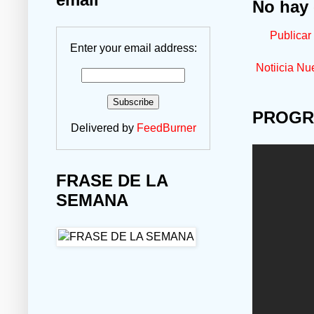
No hay 
Publicar
Enter your email address:
Notiicia Nu
PROGR
Delivered by
FeedBurner
FRASE DE LA
SEMANA