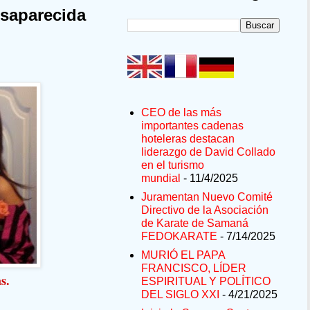
saparecida
CEO de las más
importantes cadenas
hoteleras destacan
liderazgo de David Collado
en el turismo
mundial
- 11/4/2025
Juramentan Nuevo Comité
Directivo de la Asociación
de Karate de Samaná
FEDOKARATE
- 7/14/2025
MURIÓ EL PAPA
FRANCISCO, LÍDER
s.
ESPIRITUAL Y POLÍTICO
DEL SIGLO XXI
- 4/21/2025