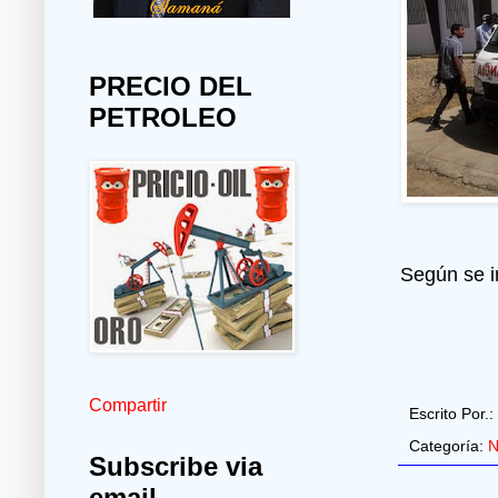
PRECIO DEL
PETROLEO
Según se in
Compartir
Escrito Por.:
Categoría:
N
Subscribe via
email