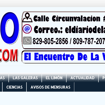
NAS
LAS GALERAS
EL LIMÓN
ACTUALIDAD
P
CIENCIAS
AVISOS DE MENSURAS