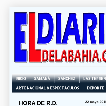
INICIO
SAMANÁ
SANCHEZ
LAS TERRE
ARTE NACIONAL & ESPECTACULOS
DEPORTE
HORA DE R.D.
22 mayo 201