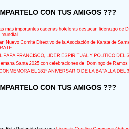
OMPARTELO CON TUS AMIGOS ???
s más importantes cadenas hoteleras destacan liderazgo de D
o mundial
an Nuevo Comité Directivo de la Asociación de Karate de Sam
RATE
L PAPA FRANCISCO, LÍDER ESPIRITUAL Y POLÍTICO DEL S
 Semana Santa 2025 con celebraciones del Domingo de Ramos e
CONMEMORA EL 181º ANIVERSARIO DE LA BATALLA DEL 
OMPARTELO CON TUS AMIGOS ???
ico Esta Protegido bajo una
Licencia Creative Commons Atribuc