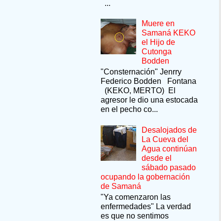
...
Muere en
Samaná KEKO
el Hijo de
Cutonga
Bodden
"Consternación" Jenrry
Federico Bodden Fontana
(KEKO, MERTO) El
agresor le dio una estocada
en el pecho co...
Desalojados de
La Cueva del
Agua continúan
desde el
sábado pasado
ocupando la gobernación
de Samaná
"Ya comenzaron las
enfermedades" La verdad
es que no sentimos