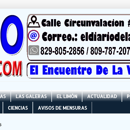
NAS
LAS GALERAS
EL LIMÓN
ACTUALIDAD
P
CIENCIAS
AVISOS DE MENSURAS
5