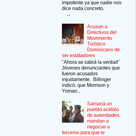
impotente ya que nadie nos
dice nada concreto.
...
Acusan a
Directivos del
Movimiento
Turístico
Dominicano de
ser estafadores
"Ahora se sabrá la verdad"
Jóvenes denunciantes que
fueron acusados
injustamente. Billinger
indicó, que Morrison y
Yomair...
Samaná un
pueblo acéfalo
de autoridades,
mandan a
negociar a
terceros para que le