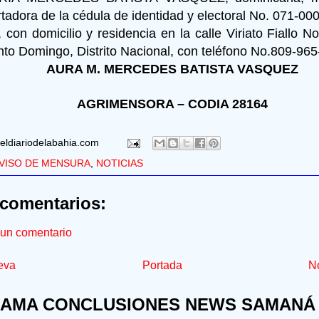
ortadora de la cédula de identidad y electoral No. 071-
 con domicilio y residencia en la calle Viriato Fiallo 
anto Domingo, Distrito Nacional, con teléfono No.809-96
AURA M. MERCEDES BATISTA VASQUEZ
AGRIMENSORA – CODIA 28164
eldiariodelabahia.com
VISO DE MENSURA
,
NOTICIAS
comentarios:
 un comentario
eva
Portada
No
AMA CONCLUSIONES NEWS SAMANÁ