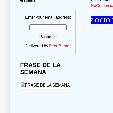
NoComercial
Enter your email address:
E PASAR UN MOMENTO DE OCIO VISIT
Delivered by
FeedBurner
FRASE DE LA
SEMANA