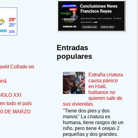
Entradas
populares
avid Collado en
Extraña criatura
causa pánico
aná
en Haití,
haitianos no
IGLO XXI
quieren salir de
n todo el país
sus viviendas.
"Tiene dos pies y dos
30 DE MARZO
manos" La criatura es
humana, tiene rasgos de un
niño, pero tiene 4 orejas 2
pequeñas y dos grandes.