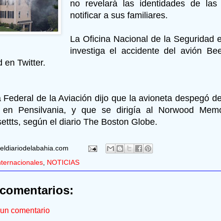
no revelará las identidades de las
notificar a sus familiares.
La Oficina Nacional de la Seguridad e
investiga el accidente del avión Be
 en Twitter.
 Federal de la Aviación dijo que la avioneta despegó d
, en Pensilvania, y que se dirigía al Norwood Memor
ttts, según el diario The Boston Globe.
eldiariodelabahia.com
nternacionales
,
NOTICIAS
comentarios:
 un comentario