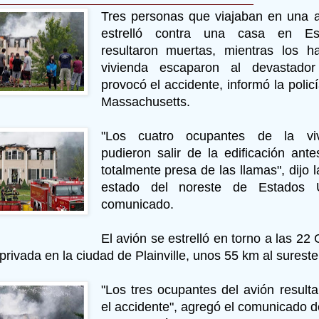
Tres personas que viajaban en una 
estrelló contra una casa en Es
resultaron muertas, mientras los h
vivienda escaparon al devastador
provocó el accidente, informó la polic
Massachusetts.
"Los cuatro ocupantes de la vivi
pudieron salir de la edificación ant
totalmente presa de las llamas", dijo l
estado del noreste de Estados
comunicado.
El avión se estrelló en torno a las 2
privada en la ciudad de Plainville, unos 55 km al surest
"Los tres ocupantes del avión result
el accidente", agregó el comunicado de