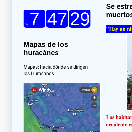
Se estr
muerto
"Hay un niñ
Mapas de los
huracánes
Mapas: hacia dónde se dirigen
los Huracanes
Los habitan
accidente e