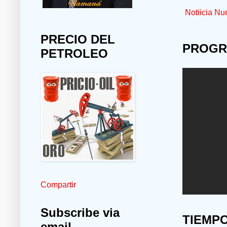
Notiicia Nu
PRECIO DEL
PROGR
PETROLEO
Compartir
Subscribe via
TIEMP
email