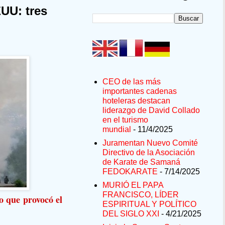
EUU: tres
CEO de las más
importantes cadenas
hoteleras destacan
liderazgo de David Collado
en el turismo
mundial
- 11/4/2025
Juramentan Nuevo Comité
Directivo de la Asociación
de Karate de Samaná
FEDOKARATE
- 7/14/2025
MURIÓ EL PAPA
FRANCISCO, LÍDER
o que provocó el
ESPIRITUAL Y POLÍTICO
DEL SIGLO XXI
- 4/21/2025