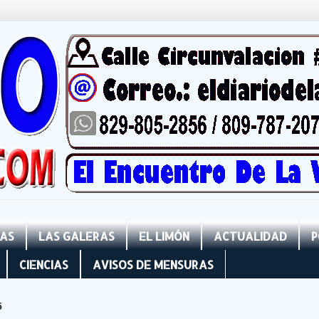
NAS
LAS GALERAS
EL LIMÓN
ACTUALIDAD
P
CIENCIAS
AVISOS DE MENSURAS
5