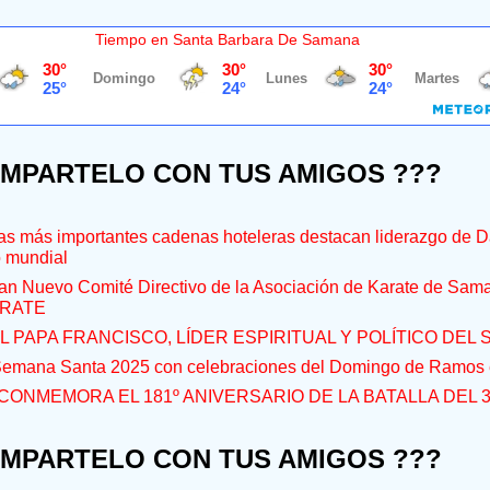
Tiempo en Santa Barbara De Samana
OMPARTELO CON TUS AMIGOS ???
s más importantes cadenas hoteleras destacan liderazgo de D
o mundial
an Nuevo Comité Directivo de la Asociación de Karate de Sam
RATE
L PAPA FRANCISCO, LÍDER ESPIRITUAL Y POLÍTICO DEL S
 Semana Santa 2025 con celebraciones del Domingo de Ramos e
CONMEMORA EL 181º ANIVERSARIO DE LA BATALLA DEL 
OMPARTELO CON TUS AMIGOS ???