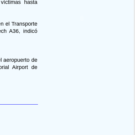
 víctimas hasta
n el Transporte
ech A36, indicó
el aeropuerto de
ial Airport de