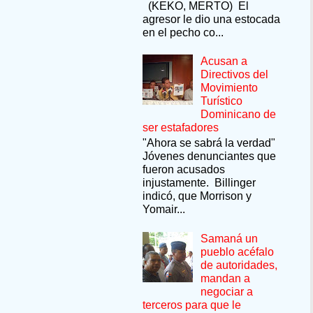
(KEKO, MERTO) El
agresor le dio una estocada
en el pecho co...
Acusan a
Directivos del
Movimiento
Turístico
Dominicano de
ser estafadores
"Ahora se sabrá la verdad"
Jóvenes denunciantes que
fueron acusados
injustamente. Billinger
indicó, que Morrison y
Yomair...
Samaná un
pueblo acéfalo
de autoridades,
mandan a
negociar a
terceros para que le