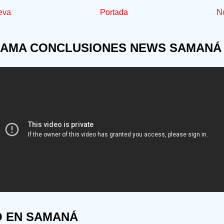
eva
Portada
No
AMA CONCLUSIONES NEWS SAMANÁ
O EN SAMANÁ