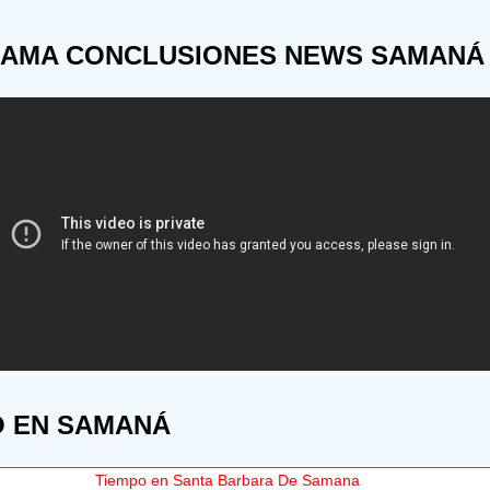
AMA CONCLUSIONES NEWS SAMANÁ
O EN SAMANÁ
Tiempo en Santa Barbara De Samana