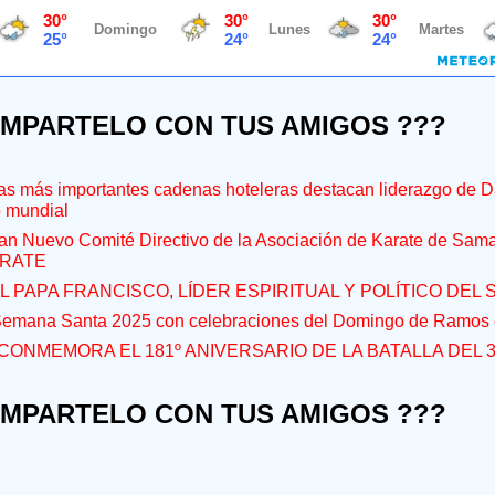
OMPARTELO CON TUS AMIGOS ???
s más importantes cadenas hoteleras destacan liderazgo de D
o mundial
an Nuevo Comité Directivo de la Asociación de Karate de Sam
RATE
L PAPA FRANCISCO, LÍDER ESPIRITUAL Y POLÍTICO DEL S
 Semana Santa 2025 con celebraciones del Domingo de Ramos e
CONMEMORA EL 181º ANIVERSARIO DE LA BATALLA DEL 
OMPARTELO CON TUS AMIGOS ???