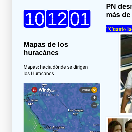
PN desm
más de
"Cuanto la
Mapas de los
huracánes
Mapas: hacia dónde se dirigen
los Huracanes