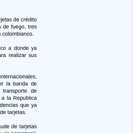
jetas de crédito
 de fuego, tres
os colombianos.
ico a donde ya
ra realizar sus
nternacionales,
por la banda de
transporte de
 a la Republica
idencias que ya
de tarjetas.
ude de tarjetas