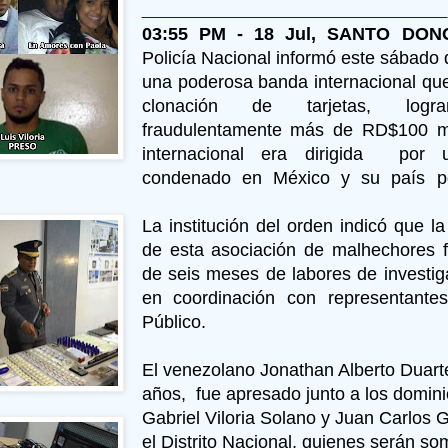
03:55 PM - 18 Jul, SANTO DONG
Policía Nacional informó este sábado
una poderosa banda internacional que
clonación de tarjetas, logr
fraudulentamente más de RD$100 mi
internacional era dirigida por 
condenado en México y su país p
La institución del orden indicó que la
de esta asociación de malhechores f
de seis meses de labores de investiga
en coordinación con representantes
Público.
El venezolano Jonathan Alberto Duart
años, fue apresado junto a los domin
Gabriel Viloria Solano y Juan Carlos 
el Distrito Nacional, quienes serán so