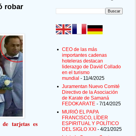
ó robar
CEO de las más
importantes cadenas
hoteleras destacan
liderazgo de David Collado
en el turismo
mundial
- 11/4/2025
Juramentan Nuevo Comité
Directivo de la Asociación
de Karate de Samaná
FEDOKARATE
- 7/14/2025
MURIÓ EL PAPA
FRANCISCO, LÍDER
 de tarjetas es
ESPIRITUAL Y POLÍTICO
DEL SIGLO XXI
- 4/21/2025