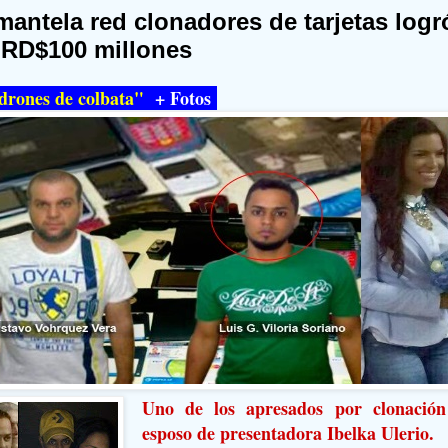
antela red clonadores de tarjetas logr
 RD$100 millones
drones de colbata"
+
Fotos
Uno de los apresados por clonación
esposo de presentadora Ibelka Ulerio.