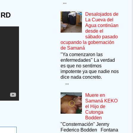
...
 RD
Desalojados de
La Cueva del
Agua continúan
desde el
sábado pasado
ocupando la gobernación
de Samaná
"Ya comenzaron las
enfermedades" La verdad
es que no sentimos
impotente ya que nadie nos
dice nada concreto.
...
Muere en
Samaná KEKO
el Hijo de
Cutonga
Bodden
"Consternación" Jenrry
Federico Bodden Fontana