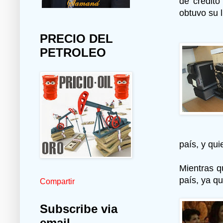
de crédit
obtuvo su 
PRECIO DEL
PETROLEO
país, y qui
Mientras q
país, ya qu
Compartir
Subscribe via
email