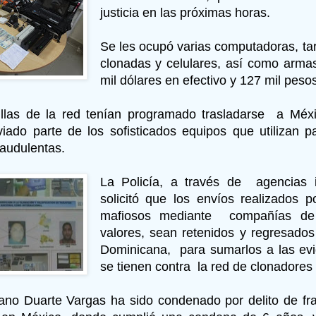
justicia en las próximas horas.
Se les ocupó varias computadoras, tar
clonadas y celulares, así como armas
mil dólares en efectivo y 127 mil pes
illas de la red tenían programado trasladarse a Méx
iado parte de los sofisticados equipos que utilizan pa
raudulentas.
La Policía, a través de agencias i
solicitó que los envíos realizados 
mafiosos mediante compañías de 
valores, sean retenidos y regresados
Dominicana, para sumarlos a las ev
se tienen contra la red de clonadores 
ano Duarte Vargas ha sido condenado por delito de fra