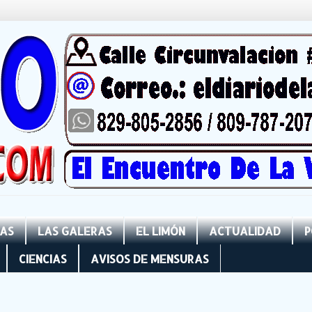
NAS
LAS GALERAS
EL LIMÓN
ACTUALIDAD
P
CIENCIAS
AVISOS DE MENSURAS