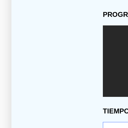
PROGR
TIEMP