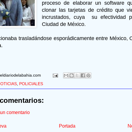
proceso de elaborar un software qu
clonar las tarjetas de crédito que v
incrustados, cuya su efectividad p
Ciudad de México.
cionaba trasladándose esporádicamente entre México, 
a.
eldiariodelabahia.com
OTICIAS
,
POLICIALES
comentarios:
 un comentario
eva
Portada
No