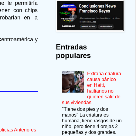
e le permitiría
ienen con chips
robarían en la
Centroamérica y
Entradas
populares
Extraña criatura
causa pánico
en Haití,
haitianos no
quieren salir de
sus viviendas.
"Tiene dos pies y dos
manos" La criatura es
humana, tiene rasgos de un
niño, pero tiene 4 orejas 2
ticias Anteriores
pequeñas y dos grandes.