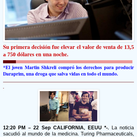
Su primera decisión fue elevar el valor de venta de
13,5
dólares en una noche.
a 750
*El joven Martin Shkreli compró los derechos para producir
Daraprim, una droga que salva vidas en todo el mundo.
12:20 PM – 22 Sep CALIFORNIA, EEUU *-.
La noticia
sacudió al mundo de la medicina. Turing Pharmaceuticals,