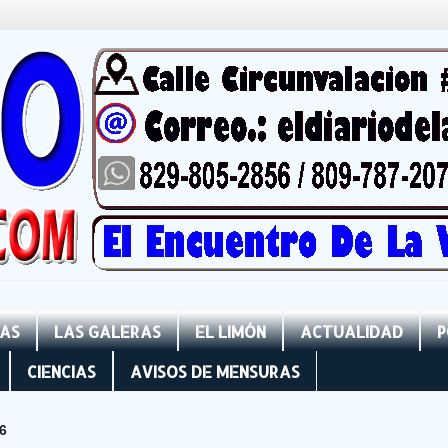
NAS
LAS GALERAS
EL LIMÓN
ACTUALIDAD
P
CIENCIAS
AVISOS DE MENSURAS
6