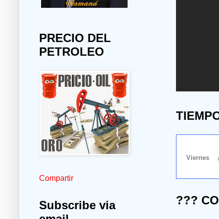
PRECIO DEL
PETROLEO
TIEMP
Compartir
??? C
Subscribe via
email