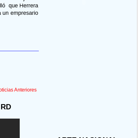
alló que Herrera
a un empresario
ticias Anteriores
 RD