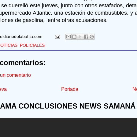
 se querelló este jueves, junto con otros estafados, det
upermercado Atlantic, una estación de combustibles, y 
lones de gasolina, entre otras acusaciones.
eldiariodelabahia.com
OTICIAS
,
POLICIALES
comentarios:
 un comentario
eva
Portada
No
AMA CONCLUSIONES NEWS SAMANÁ