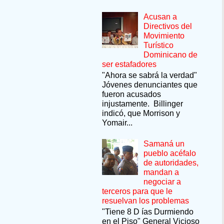
Acusan a
Directivos del
Movimiento
Turístico
Dominicano de
ser estafadores
"Ahora se sabrá la verdad"
Jóvenes denunciantes que
fueron acusados
injustamente. Billinger
indicó, que Morrison y
Yomair...
Samaná un
pueblo acéfalo
de autoridades,
mandan a
negociar a
terceros para que le
resuelvan los problemas
"Tiene 8 D ías Durmiendo
en el Piso" General Vicioso