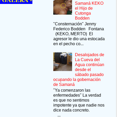
Samaná KEKO
el Hijo de
Cutonga
Bodden
"Consternación" Jenrry
Federico Bodden Fontana
(KEKO, MERTO) El
agresor le dio una estocada
en el pecho co...
Desalojados de
La Cueva del
Agua continúan
desde el
sábado pasado
ocupando la gobernación
de Samaná
"Ya comenzaron las
enfermedades" La verdad
es que no sentimos
impotente ya que nadie nos
dice nada concreto.
...