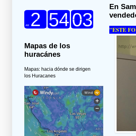
En Sama
vendedo
"ESTE FO
Mapas de los
huracánes
Mapas: hacia dónde se dirigen
los Huracanes