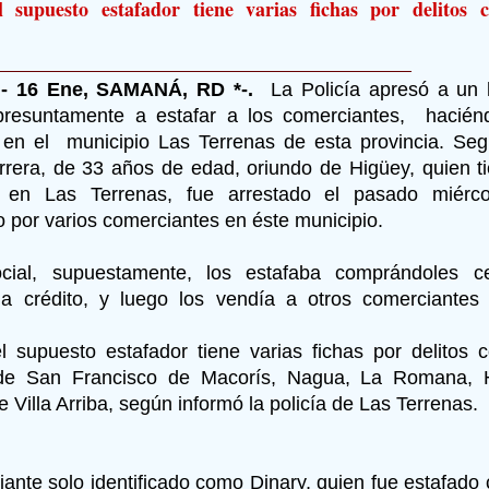
 supuesto estafador tiene varias fichas por delitos 
- 16 Ene, SAMANÁ, RD *-.
La Policía apresó a un
presuntamente a estafar a los comerciantes, hacién
en el municipio Las Terrenas de esta provincia. Seg
rera, de 33 años de edad, oriundo de Higüey, quien 
o en Las Terrenas, fue arrestado el pasado miérc
 por varios comerciantes en éste municipio.
ocial, supuestamente, los estafaba comprándoles c
a crédito, y luego los vendía a otros comerciantes
 supuesto estafador tiene varias fichas por delitos 
de San Francisco de Macorís, Nagua, La Romana, 
e Villa Arriba, según informó la policía de Las Terrenas.
ante solo identificado como Dinary, quien fue estafado