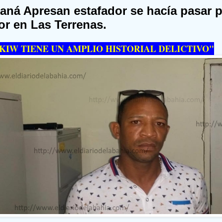
ná Apresan estafador se hacía pasar 
r en Las Terrenas.
KIW TIENE UN AMPLIO HISTORIAL DELICTIVO"