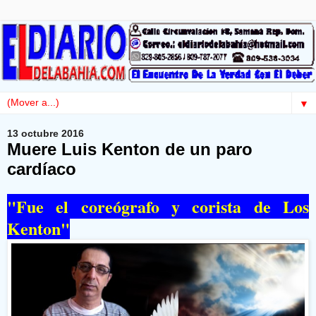
▼
13 octubre 2016
Muere Luis Kenton de un paro
cardíaco
"Fue el coreógrafo y corista de Los
Kenton"