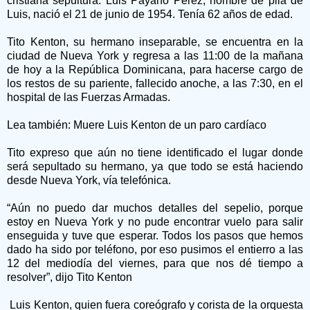
cristiana sepultura. Luis Payano Pérez, nombre de pila de
Luis, nació el 21 de junio de 1954. Tenía 62 años de edad.
Tito Kenton, su hermano inseparable, se encuentra en la
ciudad de Nueva York y regresa a las 11:00 de la mañana
de hoy a la República Dominicana, para hacerse cargo de
los restos de su pariente, fallecido anoche, a las 7:30, en el
hospital de las Fuerzas Armadas.
Lea también: Muere Luis Kenton de un paro cardíaco
Tito expreso que aún no tiene identificado el lugar donde
será sepultado su hermano, ya que todo se está haciendo
desde Nueva York, vía telefónica.
“Aún no puedo dar muchos detalles del sepelio, porque
estoy en Nueva York y no pude encontrar vuelo para salir
enseguida y tuve que esperar. Todos los pasos que hemos
dado ha sido por teléfono, por eso pusimos el entierro a las
12 del mediodía del viernes, para que nos dé tiempo a
resolver”, dijo Tito Kenton
Luis Kenton, quien fuera coreógrafo y corista de la orquesta