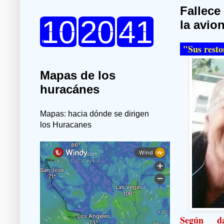
Fallece
la avion
"Sus resto
Mapas de los
huracánes
Mapas: hacia dónde se dirigen
los Huracanes
Según da