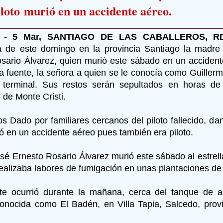
iloto
murió en un accidente aéreo.
 - 5 Mar, SANTIAGO DE LAS CABALLEROS, RD
de este domingo en la provincia Santiago la madre 
sario Álvarez, quien murió este sábado en un acciden
a fuente, la señora a quien se le conocía como Guiller
 terminal. Sus restos serán sepultados en horas de 
 de Monte Cristi.
s Dado por familiares cercanos del piloto fallecido, d
ó en un accidente aéreo pues también era piloto.
osé Ernesto Rosario Álvarez murió este sábado al estrell
realizaba labores de fumigación en unas plantaciones de 
te ocurrió durante la mañana, cerca del tanque de 
conocida como El Badén, en Villa Tapia, Salcedo, pro