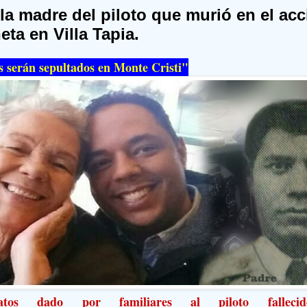
 la madre del piloto que murió en el ac
eta en Villa Tapia.
s serán sepultados en Monte Cristi"
tos dado por familiares al piloto fallec