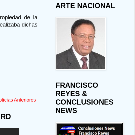
ARTE NACIONAL
propiedad de la
ealizaba dichas
FRANCISCO
REYES &
ticias Anteriores
CONCLUSIONES
NEWS
 RD