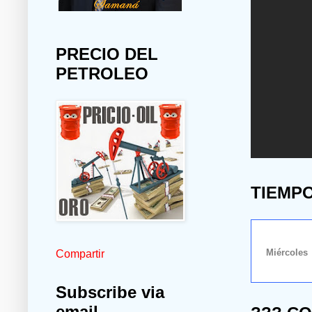
PRECIO DEL
PETROLEO
TIEMP
Compartir
Subscribe via
email