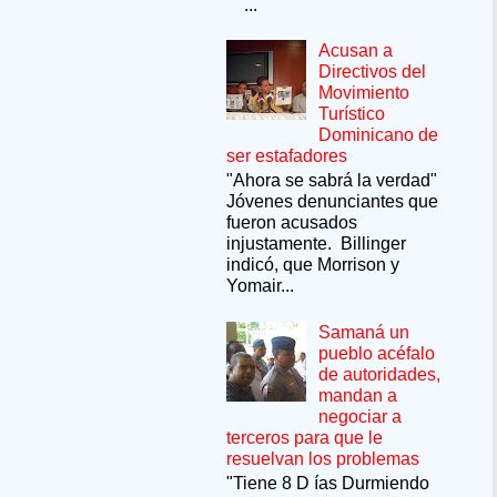
...
Acusan a
Directivos del
Movimiento
Turístico
Dominicano de
ser estafadores
"Ahora se sabrá la verdad"
Jóvenes denunciantes que
fueron acusados
injustamente. Billinger
indicó, que Morrison y
Yomair...
Samaná un
pueblo acéfalo
de autoridades,
mandan a
negociar a
terceros para que le
resuelvan los problemas
"Tiene 8 D ías Durmiendo