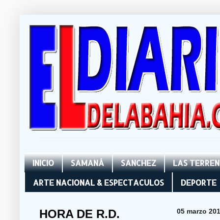
INICIO
SAMANÁ
SANCHEZ
LAS TERRE
ARTE NACIONAL & ESPECTACULOS
DEPORTE
HORA DE R.D.
05 marzo 20