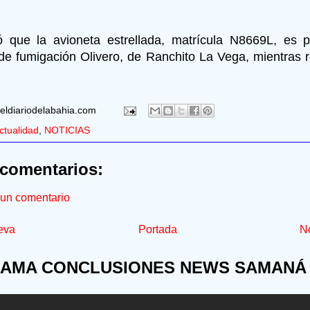
 que la avioneta estrellada, matrícula N8669L, es 
e fumigación Olivero, de Ranchito La Vega, mientras r
eldiariodelabahia.com
ctualidad
,
NOTICIAS
comentarios:
 un comentario
eva
Portada
No
AMA CONCLUSIONES NEWS SAMANÁ