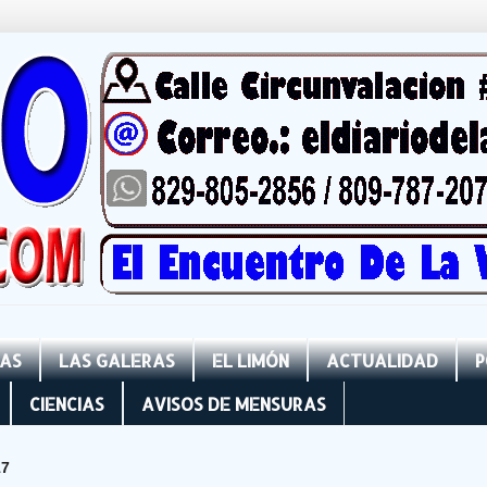
NAS
LAS GALERAS
EL LIMÓN
ACTUALIDAD
P
CIENCIAS
AVISOS DE MENSURAS
17