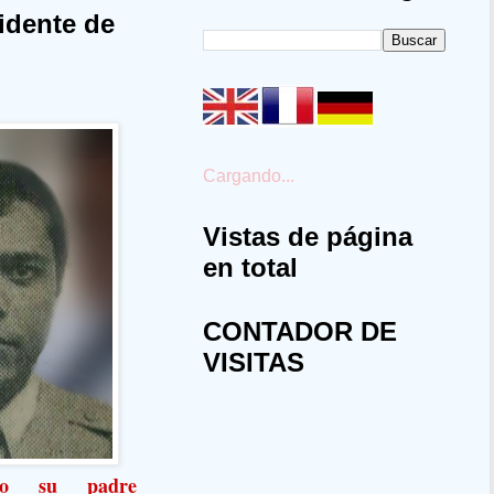
cidente de
Cargando...
Vistas de página
en total
CONTADOR DE
VISITAS
ido su padre