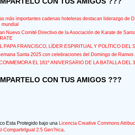
OMPARTELO CON TUS AMIGOS ???
s más importantes cadenas hoteleras destacan liderazgo de D
o mundial
an Nuevo Comité Directivo de la Asociación de Karate de Sam
RATE
L PAPA FRANCISCO, LÍDER ESPIRITUAL Y POLÍTICO DEL S
 Semana Santa 2025 con celebraciones del Domingo de Ramos e
CONMEMORA EL 181º ANIVERSARIO DE LA BATALLA DEL 
OMPARTELO CON TUS AMIGOS ???
ico Esta Protegido bajo una
Licencia Creative Commons Atribuc
-CompartirIgual 2.5 Gen?rica
.