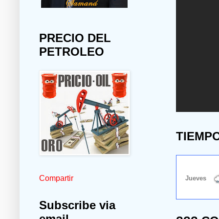
PRECIO DEL
PETROLEO
TIEMP
Compartir
Subscribe via
email