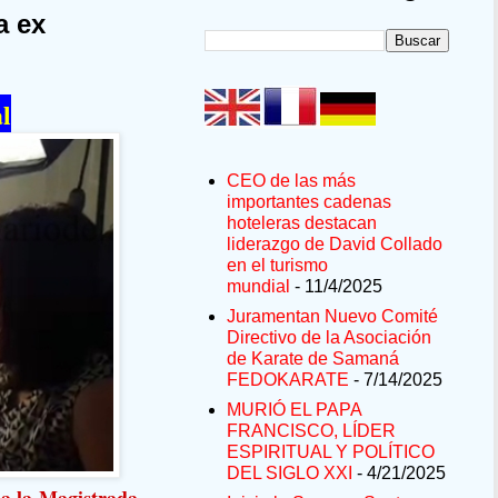
a ex
l
CEO de las más
importantes cadenas
hoteleras destacan
liderazgo de David Collado
en el turismo
mundial
- 11/4/2025
Juramentan Nuevo Comité
Directivo de la Asociación
de Karate de Samaná
FEDOKARATE
- 7/14/2025
MURIÓ EL PAPA
FRANCISCO, LÍDER
ESPIRITUAL Y POLÍTICO
DEL SIGLO XXI
- 4/21/2025
 a la Magistrada