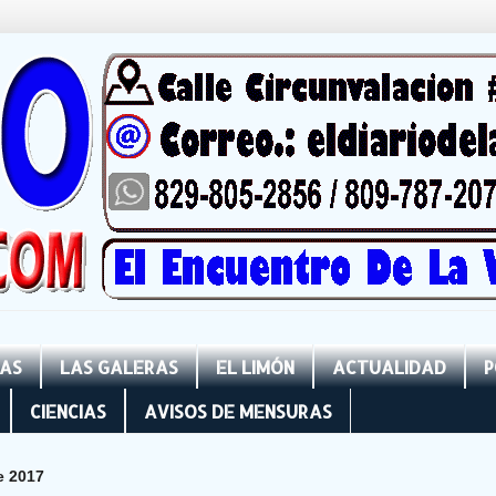
NAS
LAS GALERAS
EL LIMÓN
ACTUALIDAD
P
CIENCIAS
AVISOS DE MENSURAS
e 2017