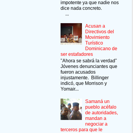
impotente ya que nadie nos
dice nada concreto.
...
Acusan a
Directivos del
Movimiento
Turístico
Dominicano de
ser estafadores
"Ahora se sabrá la verdad"
Jóvenes denunciantes que
fueron acusados
injustamente. Billinger
indicó, que Morrison y
Yomair...
Samaná un
pueblo acéfalo
de autoridades,
mandan a
negociar a
terceros para que le