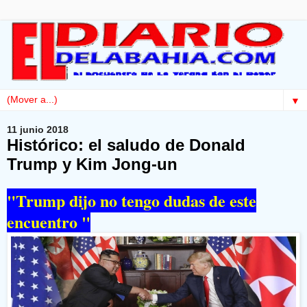
▼
11 junio 2018
Histórico: el saludo de Donald
Trump y Kim Jong-un
"Trump dijo no tengo dudas de este
encuentro "