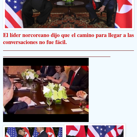
El líder norcoreano dijo que el camino para llegar a las
conversaciones no fue fácil.