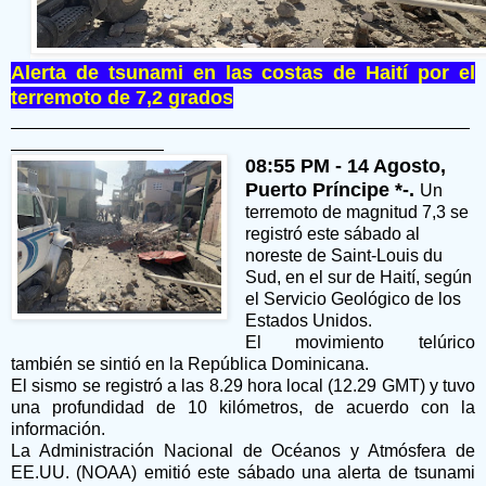
Alerta de tsunami en las costas de Haití por el
terremoto de 7,2 grados
08:55 PM - 14 Agosto,
Puerto Príncipe *-.
Un
terremoto de magnitud 7,3 se
registró este sábado al
noreste de Saint-Louis du
Sud, en el sur de Haití, según
el Servicio Geológico de los
Estados Unidos.
El movimiento telúrico
también se sintió en la República Dominicana.
El sismo se registró a las 8.29 hora local (12.29 GMT) y tuvo
una profundidad de 10 kilómetros, de acuerdo con la
información.
La Administración Nacional de Océanos y Atmósfera de
EE.UU. (NOAA) emitió este sábado una alerta de tsunami