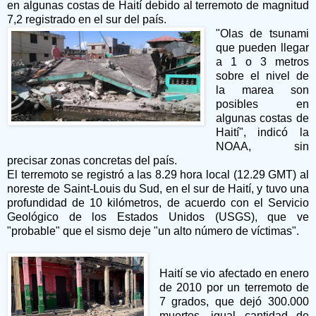
en algunas costas de Haití debido al terremoto de magnitud
7,2 registrado en el sur del país.
"Olas de tsunami
que pueden llegar
a 1 o 3 metros
sobre el nivel de
la marea son
posibles en
algunas costas de
Haití", indicó la
NOAA, sin
precisar zonas concretas del país.
El terremoto se registró a las 8.29 hora local (12.29 GMT) al
noreste de Saint-Louis du Sud, en el sur de Haití, y tuvo una
profundidad de 10 kilómetros, de acuerdo con el Servicio
Geológico de los Estados Unidos (USGS), que ve
"probable" que el sismo deje "un alto número de víctimas".
Haití se vio afectado en enero
de 2010 por un terremoto de
7 grados, que dejó 300.000
muertos, igual cantidad de