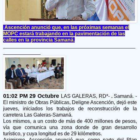
Ascención anunció que, en las próximas semanas el
MOPC estará trabajando en la pavimentación de las
calles en la provincia Samaná.
01:02 PM 29 Octubre
LAS GALERAS, RD*-
.
Samaná. -
El ministro de Obras Públicas, Deligne Ascención, dejó este
jueves, iniciados los trabajos de reconstrucción de la
carretera Las Galeras-Samaná.
Los mismos, a un costo de más de 400 millones de pesos,
vía que comunica una zona donde de gran desarrollo
turístico, y cuya longitud es de 29 kilómetros.
Asimismo, Ascención anunció que, como parte del Plan