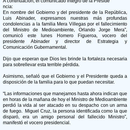
A continuación, el comunicado integro de la Preside
ncia:
En nombre del Gobierno y del presidente de la República,
Luis Abinader, expresamos nuestras más profundas
condolencias a la familia Mera Villegas por el fallecimiento
del Ministro de Medioambiente, Orlando Jorge Mera”,
comunicó este lunes Homero Figueroa, vocero del
presidente Abinader y director de Estrategia y
Comunicación Gubernamental.
Dijo que esperan que Dios les brinde la fortaleza necesaria
para sobrellevar esta terrible pérdida.
Asimismo, señaló que el Gobierno y el Presidente queda a
disposición de la familia para lo que puedan necesitar.
“Las informaciones que manejamos hasta ahora indican que
en horas de la mañana de hoy el Ministro de Medioambiente
perdió la vida al ser atacado en su despacho con un arma
de fuego. Miguel Cruz, la persona identificada como la que
disparó, era un amigo personal del fallecido Ministro”,
manifestó el vocero presidencial.