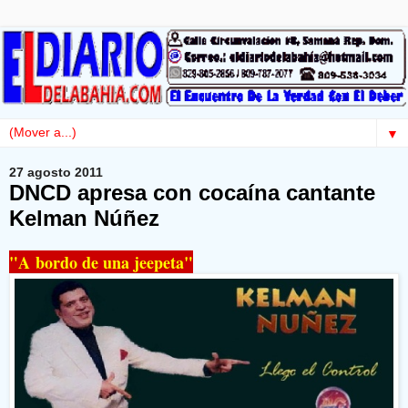
▼
27 agosto 2011
DNCD apresa con cocaína cantante
Kelman Núñez
"A bordo de una jeepeta"