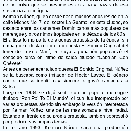
de un polvo que se presume es cocaína y trazas de esa
sustancia alucinógena.
Kelman Núñez, quien desde hace muchos años reside en la
calle Miches No. 7, del sector La Guama, en esta ciudad, se
destacó entre los cantantes Dominicanos más populares de
merengue y otros ritmos tropicales en la década de los 80's.
El artista formó parte de algunas orquestas de la época, sin
embargo se destacó con la orquesta El Sonido Original del
fenecido Luisito Martí, en cuya agrupación popularizó el
conocido tema en ritmo de salsa titulado “Cabalan Con
Chévere”.
Antes de pertenecer a la orquesta El Sonido Original, Núñez
se la buscaba como imitador de Héctor Lavoe. El género
con el que se identificó y siempre le gustó cantar es la
Salsa.
Luego en 1984 se dejó sentir con un popular merengue
titulado “Ron Pa' To El Mundo”, el cual fue interpretado por
varias orquestas, siendo sin embargo la versión interpretada
por Kelman Núñez, una de las más sonada a nivel radial.
Estando al frente de su propia orquesta, también sobresalió
por producir sus propios temas.
En el año 1993, Kelman Núñez saca una producción