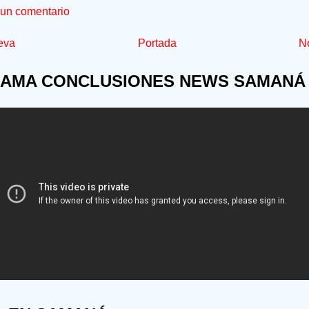
 un comentario
eva
Portada
No
AMA CONCLUSIONES NEWS SAMANÁ