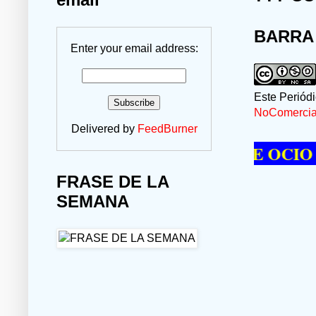
BARRA
Enter your email address:
Este Periód
NoComercial
Delivered by
FeedBurner
E PASAR UN MOMENTO DE OCIO VISIT
FRASE DE LA
SEMANA