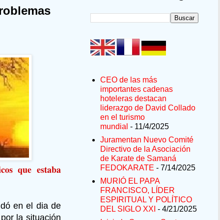
problemas
CEO de las más
importantes cadenas
hoteleras destacan
liderazgo de David Collado
en el turismo
mundial
- 11/4/2025
Juramentan Nuevo Comité
Directivo de la Asociación
de Karate de Samaná
icos que estaba
FEDOKARATE
- 7/14/2025
MURIÓ EL PAPA
FRANCISCO, LÍDER
ESPIRITUAL Y POLÍTICO
dó en el dia de
DEL SIGLO XXI
- 4/21/2025
por la situación