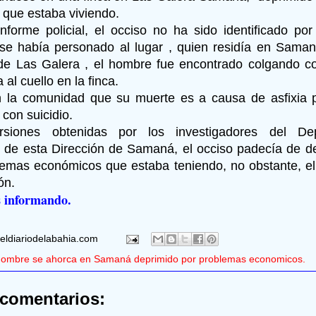
que estaba viviendo.
nforme policial, el occiso no ha sido identificado po
 se había personado al lugar , quien residía en Samaná
de Las Galera , el hombre fue encontrado colgando 
 al cuello en la finca.
 la comunidad que su muerte es a causa de asfixia 
con suicidio.
siones obtenidas por los investigadores del De
 de esta Dirección de Samaná, el occiso padecía de d
lemas económicos que estaba teniendo, no obstante, el
ón.
 informando.
eldiariodelabahia.com
ombre se ahorca en Samaná deprimido por problemas economicos.
comentarios: