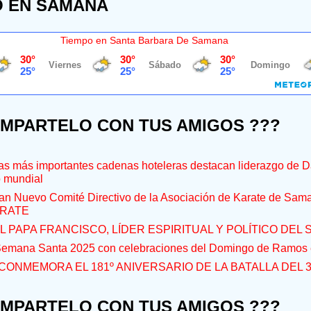
O EN SAMANÁ
Tiempo en Santa Barbara De Samana
OMPARTELO CON TUS AMIGOS ???
s más importantes cadenas hoteleras destacan liderazgo de D
o mundial
an Nuevo Comité Directivo de la Asociación de Karate de Sam
RATE
L PAPA FRANCISCO, LÍDER ESPIRITUAL Y POLÍTICO DEL S
 Semana Santa 2025 con celebraciones del Domingo de Ramos e
CONMEMORA EL 181º ANIVERSARIO DE LA BATALLA DEL 
OMPARTELO CON TUS AMIGOS ???