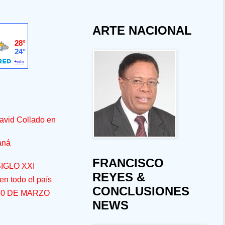
ARTE NACIONAL
avid Collado en
aná
FRANCISCO
IGLO XXI
REYES &
n todo el país
CONCLUSIONES
30 DE MARZO
NEWS