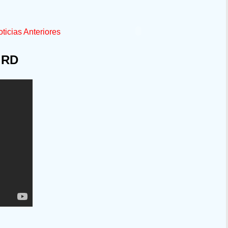
ticias Anteriores
 RD