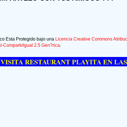
ico Esta Protegido bajo una
Licencia Creative Commons Atribuc
-CompartirIgual 2.5 Gen?rica
.
A RESTAURANT PLAYITA EN LAS GALE