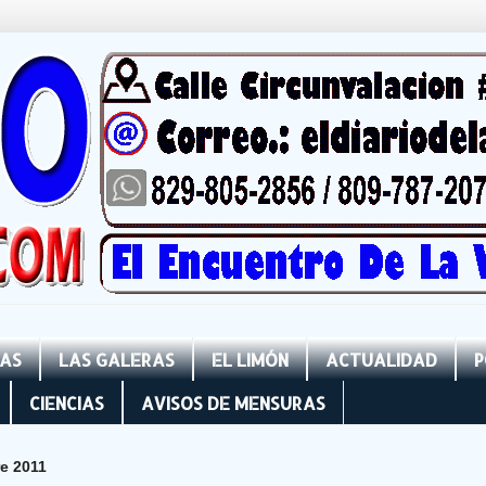
NAS
LAS GALERAS
EL LIMÓN
ACTUALIDAD
P
CIENCIAS
AVISOS DE MENSURAS
e 2011