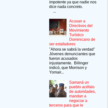
impotente ya que nadie nos
dice nada concreto.
...
Acusan a
Directivos del
Movimiento
Turístico
Dominicano de
ser estafadores
"Ahora se sabrá la verdad"
Jóvenes denunciantes que
fueron acusados
injustamente. Billinger
indicó, que Morrison y
Yomair...
Samaná un
pueblo acéfalo
de autoridades,
mandan a
negociar a
terceros para que le