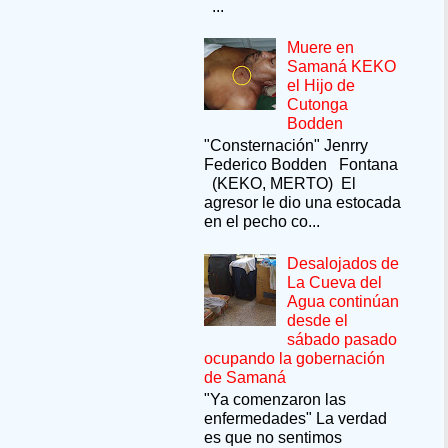
...
Muere en
Samaná KEKO
el Hijo de
Cutonga
Bodden
"Consternación" Jenrry
Federico Bodden Fontana
(KEKO, MERTO) El
agresor le dio una estocada
en el pecho co...
Desalojados de
La Cueva del
Agua continúan
desde el
sábado pasado
ocupando la gobernación
de Samaná
"Ya comenzaron las
enfermedades" La verdad
es que no sentimos