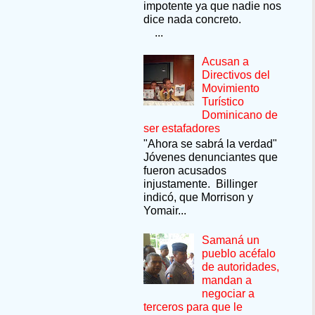
impotente ya que nadie nos
dice nada concreto.
...
Acusan a
Directivos del
Movimiento
Turístico
Dominicano de
ser estafadores
"Ahora se sabrá la verdad"
Jóvenes denunciantes que
fueron acusados
injustamente. Billinger
indicó, que Morrison y
Yomair...
Samaná un
pueblo acéfalo
de autoridades,
mandan a
negociar a
terceros para que le