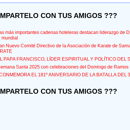
OMPARTELO CON TUS AMIGOS ???
s más importantes cadenas hoteleras destacan liderazgo de D
o mundial
an Nuevo Comité Directivo de la Asociación de Karate de Sam
RATE
L PAPA FRANCISCO, LÍDER ESPIRITUAL Y POLÍTICO DEL S
 Semana Santa 2025 con celebraciones del Domingo de Ramos e
CONMEMORA EL 181º ANIVERSARIO DE LA BATALLA DEL 
OMPARTELO CON TUS AMIGOS ???