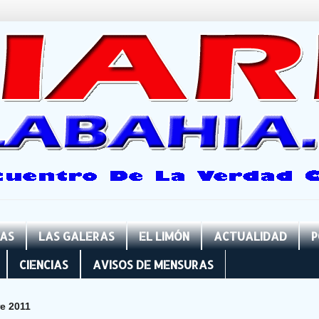
NAS
LAS GALERAS
EL LIMÓN
ACTUALIDAD
P
CIENCIAS
AVISOS DE MENSURAS
e 2011