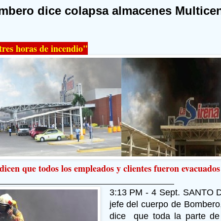
mbero dice colapsa almacenes Multicen
tres horas de incendio"
dicen que todos los empleados y clientes fueron evacuados
3:13 PM - 4 Sept. SANTO 
jefe del cuerpo de Bombero
dice que toda la parte de