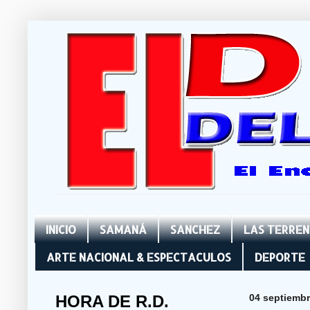
INICIO
SAMANÁ
SANCHEZ
LAS TERRE
ARTE NACIONAL & ESPECTACULOS
DEPORTE
HORA DE R.D.
04 septiembr