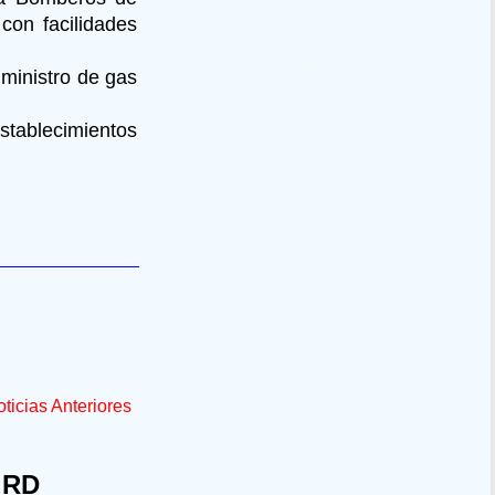
con facilidades
ministro de gas
tablecimientos
ticias Anteriores
 RD