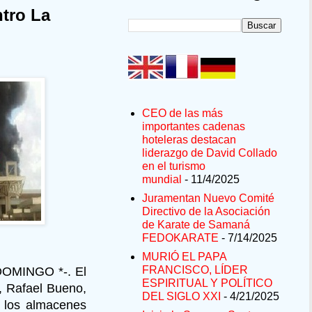
tro La
CEO de las más
importantes cadenas
hoteleras destacan
liderazgo de David Collado
en el turismo
mundial
- 11/4/2025
Juramentan Nuevo Comité
Directivo de la Asociación
de Karate de Samaná
FEDOKARATE
- 7/14/2025
MURIÓ EL PAPA
FRANCISCO, LÍDER
DOMINGO *-. El
ESPIRITUAL Y POLÍTICO
, Rafael Bueno,
DEL SIGLO XXI
- 4/21/2025
 los almacenes