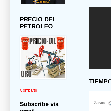
PRECIO DEL
PETROLEO
TIEMP
Compartir
Subscribe via
email