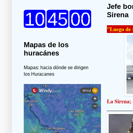
Jefe bo
Sirena
"Luego de 
Mapas de los
huracánes
Mapas: hacia dónde se dirigen
los Huracanes
La Sirena; 