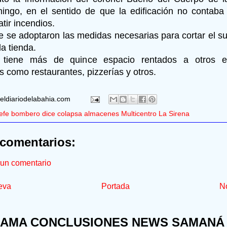
ngo, en el sentido de que la edificación no contaba 
tir incendios.
 se adoptaron las medidas necesarias para cortar el su
a tienda.
 tiene más de quince espacio rentados a otros es
s como restaurantes, pizzerías y otros.
eldiariodelabahia.com
efe bombero dice colapsa almacenes Multicentro La Sirena
comentarios:
 un comentario
eva
Portada
No
AMA CONCLUSIONES NEWS SAMANÁ