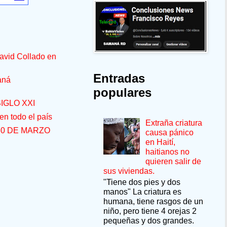
avid Collado en
Entradas
aná
populares
IGLO XXI
n todo el país
Extraña criatura
30 DE MARZO
causa pánico
en Haití,
haitianos no
quieren salir de
sus viviendas.
"Tiene dos pies y dos
manos" La criatura es
humana, tiene rasgos de un
niño, pero tiene 4 orejas 2
pequeñas y dos grandes.