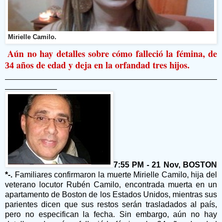
Mirielle Camilo.
Aún no hay detalles sobre cómo falleció la fémina, de
años de edad y deja en la orfandad tres hijos.
34
7:55 PM - 21 Nov, BOSTON
*-.
Familiares confirmaron la muerte Mirielle Camilo, hija del
veterano locutor Rubén Camilo, encontrada muerta en un
apartamento de Boston de los Estados Unidos, mientras sus
parientes dicen que sus restos serán trasladados al país,
pero no especifican la fecha. Sin embargo, aún no hay