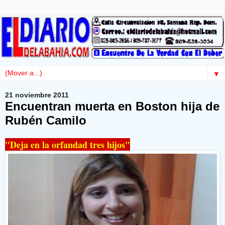
▼
21 noviembre 2011
Encuentran muerta en Boston hija de
Rubén Camilo
"Deja en la orfandad tres hijos"