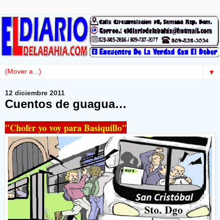
▼
12 diciembre 2011
Cuentos de guagua…
"Chofer yo voy para Basiquillo"