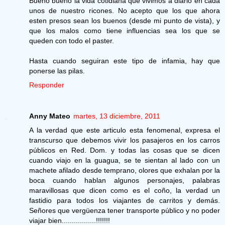
Bueno bueno la vida cotidiana que vivimos a diario en cada
unos de nuestro ricones. No acepto que los que ahora
esten presos sean los buenos (desde mi punto de vista), y
que los malos como tiene influencias sea los que se
queden con todo el paster.
Hasta cuando seguiran este tipo de infamia, hay que
ponerse las pilas.
Responder
Anny Mateo
martes, 13 diciembre, 2011
A la verdad que este articulo esta fenomenal, expresa el
transcurso que debemos vivir los pasajeros en los carros
públicos en Red. Dom. y todas las cosas que se dicen
cuando viajo en la guagua, se te sientan al lado con un
machete afilado desde temprano, olores que exhalan por la
boca cuando hablan algunos personajes, palabras
maravillosas que dicen como es el coño, la verdad un
fastidio para todos los viajantes de carritos y demás.
Señores que vergüenza tener transporte público y no poder
viajar bien.................!!!!!!!