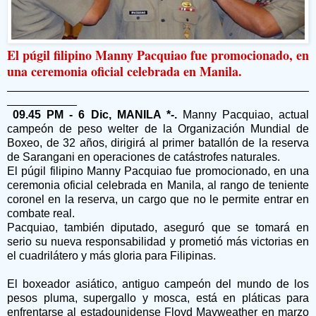
El púgil filipino Manny Pacquiao fue promocionado, en
una ceremonia oficial celebrada en Manila.
09.45 PM - 6 Dic, MANILA *-.
Manny Pacquiao, actual
campeón de peso welter de la Organización Mundial de
Boxeo, de 32 años, dirigirá al primer batallón de la reserva
de Sarangani en operaciones de catástrofes naturales.
El púgil filipino Manny Pacquiao fue promocionado, en una
ceremonia oficial celebrada en Manila, al rango de teniente
coronel en la reserva, un cargo que no le permite entrar en
combate real.
Pacquiao, también diputado, aseguró que se tomará en
serio su nueva responsabilidad y prometió más victorias en
el cuadrilátero y más gloria para Filipinas.
El boxeador asiático, antiguo campeón del mundo de los
pesos pluma, supergallo y mosca, está en pláticas para
enfrentarse al estadounidense Floyd Mayweather en marzo