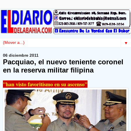
▼
06 diciembre 2011
Pacquiao, el nuevo teniente coronel
en la reserva militar filipina
"han visto favoritismo en su ascenso"