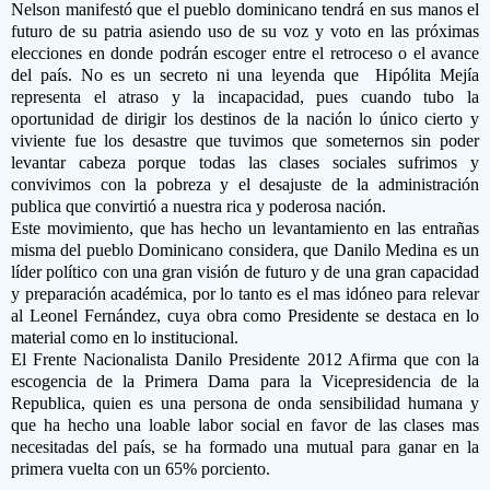
Nelson manifestó que el pueblo dominicano tendrá en sus manos el
futuro de su patria asiendo uso de su voz y voto en las próximas
elecciones en donde podrán escoger entre el retroceso o el avance
del país. No es un secreto ni una leyenda que
Hipólita Mejía
representa el atraso y la incapacidad, pues cuando tubo la
oportunidad de dirigir los destinos de la nación lo único cierto y
viviente fue los desastre que tuvimos que someternos sin poder
levantar cabeza porque todas las clases sociales sufrimos y
convivimos con la pobreza y el desajuste de la administración
publica que convirtió a nuestra rica y poderosa nación.
Este movimiento, que has hecho un levantamiento en las entrañas
misma del pueblo Dominicano considera, que Danilo Medina es un
líder político con una gran visión de futuro y de una gran capacidad
y preparación académica, por lo tanto es el mas idóneo para relevar
al Leonel Fernández, cuya obra como Presidente se destaca en lo
material como en lo institucional.
El Frente Nacionalista Danilo Presidente 2012 Afirma que con la
escogencia de la Primera Dama para la Vicepresidencia de la
Republica, quien es una persona de onda sensibilidad humana y
que ha hecho una loable labor social en favor de las clases mas
necesitadas del país, se ha formado una mutual para ganar en la
primera vuelta con un 65% porciento.