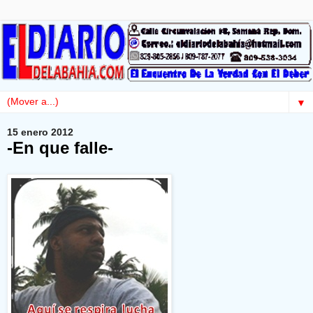
▼
15 enero 2012
-En que falle-