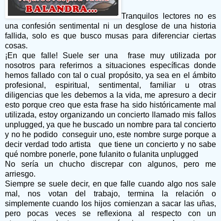
Tranquilos lectores no es
una confesión sentimental ni un desglose de una historia
fallida, solo es que busco musas para diferenciar ciertas
cosas.
¡En que falle! Suele ser una frase muy utilizada por
nosotros para referirnos a situaciones específicas donde
hemos fallado con tal o cual propósito, ya sea en el ámbito
profesional, espiritual, sentimental, familiar u otras
diligencias que les debemos a la vida, me apresuro a decir
esto porque creo que esta frase ha sido históricamente mal
utilizada, estoy organizando un concierto llamado mis fallos
unplugged, ya que he buscado un nombre para tal concierto
y no he podido conseguir uno, este nombre surge porque a
decir verdad todo artista que tiene un concierto y no sabe
qué nombre ponerle, pone fulanito o fulanita unplugged
No sería un chucho discrepar con algunos, pero me
arriesgo.
Siempre se suele decir, en que falle cuando algo nos sale
mal, nos votan del trabajo, termina la relación o
simplemente cuando los hijos comienzan a sacar las uñas,
pero pocas veces se reflexiona al respecto con un