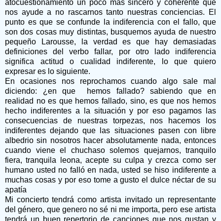
atocuestionamiento un poco más sincero y coherente que
nos ayude a no rascarnos tanto nuestras conciencias. El
punto es que se confunde la indiferencia con el fallo, que
son dos cosas muy distintas, busquemos ayuda de nuestro
pequeño Larousse, la verdad es que hay demasiadas
definiciones del verbo fallar, por otro lado indiferencia
significa actitud o cualidad indiferente, lo que quiero
expresar es lo siguiente.
En ocasiones nos reprochamos cuando algo sale mal
diciendo: ¿en que hemos fallado? sabiendo que en
realidad no es que hemos fallado, sino, es que nos hemos
hecho indiferentes a la situación y por eso pagamos las
consecuencias de nuestras torpezas, nos hacemos los
indiferentes dejando que las situaciones pasen con libre
albedrio sin nosotros hacer absolutamente nada, entonces
cuando viene el chuchaso solemos quejarnos, tranquilo
fiera, tranquila leona, acepte su culpa y crezca como ser
humano usted no falló en nada, usted se hiso indiferente a
muchas cosas y por eso tome a gusto el dulce néctar de su
apatía
Mi concierto tendrá como artista invitado un representante
del género, que genero no sé ni me importa, pero ese artista
tendrá un buen repertorio de canciones que nos gustan y