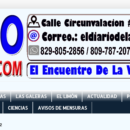
NAS
LAS GALERAS
EL LIMÓN
ACTUALIDAD
P
CIENCIAS
AVISOS DE MENSURAS
2