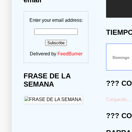
Enter your email address:
TIEMP
Delivered by
FeedBurner
FRASE DE LA
??? C
SEMANA
Cargando...
??? C