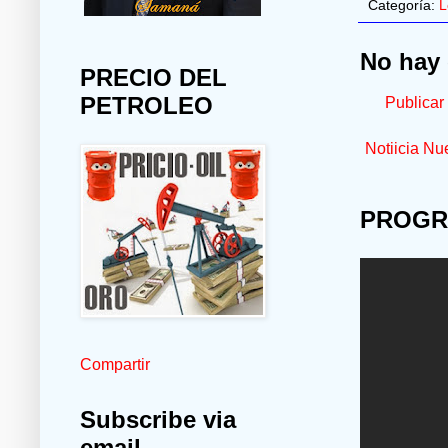
Categoría:
L
No hay 
PRECIO DEL
PETROLEO
Publicar
Notiicia Nu
PROGR
Compartir
Subscribe via
email