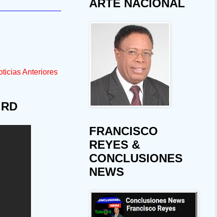
ARTE NACIONAL
ticias Anteriores
 RD
FRANCISCO
REYES &
CONCLUSIONES
NEWS