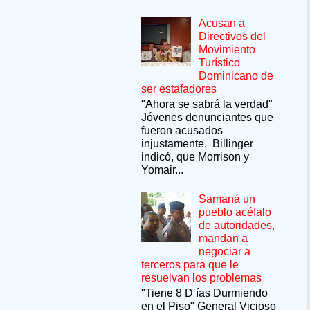
Acusan a
Directivos del
Movimiento
Turístico
Dominicano de
ser estafadores
"Ahora se sabrá la verdad"
Jóvenes denunciantes que
fueron acusados
injustamente. Billinger
indicó, que Morrison y
Yomair...
Samaná un
pueblo acéfalo
de autoridades,
mandan a
negociar a
terceros para que le
resuelvan los problemas
"Tiene 8 D ías Durmiendo
en el Piso" General Vicioso