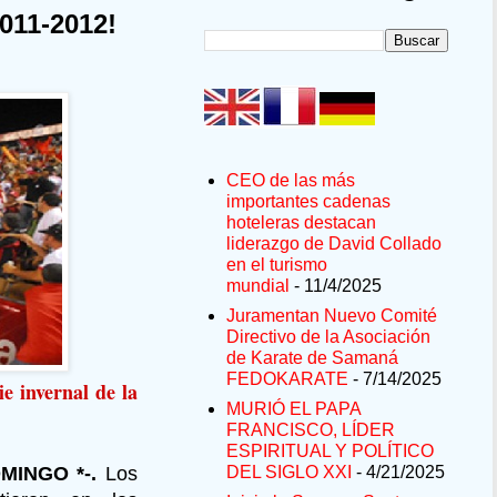
011-2012!
CEO de las más
importantes cadenas
hoteleras destacan
liderazgo de David Collado
en el turismo
mundial
- 11/4/2025
Juramentan Nuevo Comité
Directivo de la Asociación
de Karate de Samaná
FEDOKARATE
- 7/14/2025
e invernal de la
MURIÓ EL PAPA
FRANCISCO, LÍDER
ESPIRITUAL Y POLÍTICO
MINGO *-.
Los
DEL SIGLO XXI
- 4/21/2025