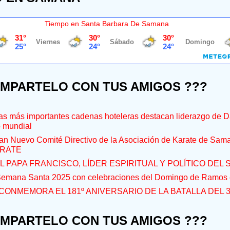
Tiempo en Santa Barbara De Samana
OMPARTELO CON TUS AMIGOS ???
s más importantes cadenas hoteleras destacan liderazgo de D
o mundial
an Nuevo Comité Directivo de la Asociación de Karate de Sam
RATE
L PAPA FRANCISCO, LÍDER ESPIRITUAL Y POLÍTICO DEL S
 Semana Santa 2025 con celebraciones del Domingo de Ramos e
CONMEMORA EL 181º ANIVERSARIO DE LA BATALLA DEL 
OMPARTELO CON TUS AMIGOS ???