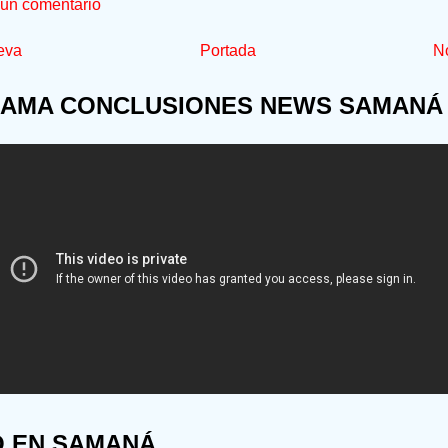
 un comentario
eva
Portada
No
AMA CONCLUSIONES NEWS SAMANÁ
O EN SAMANÁ