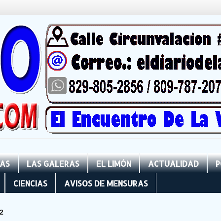
NAS
LAS GALERAS
EL LIMÓN
ACTUALIDAD
P
CIENCIAS
AVISOS DE MENSURAS
2