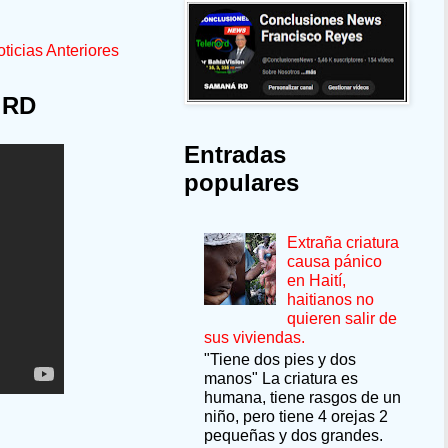
ticias Anteriores
 RD
Entradas
populares
Extraña criatura
causa pánico
en Haití,
haitianos no
quieren salir de
sus viviendas.
"Tiene dos pies y dos
manos" La criatura es
humana, tiene rasgos de un
niño, pero tiene 4 orejas 2
pequeñas y dos grandes.