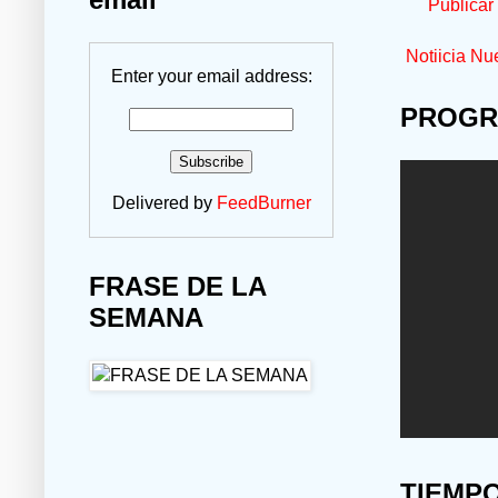
Publicar
Notiicia Nu
Enter your email address:
PROGR
Delivered by
FeedBurner
FRASE DE LA
SEMANA
TIEMP