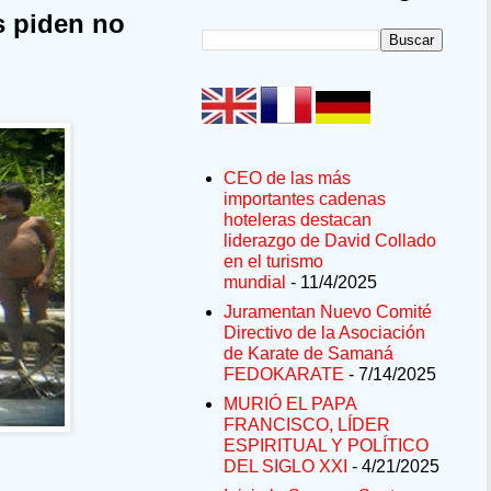
s piden no
CEO de las más
importantes cadenas
hoteleras destacan
liderazgo de David Collado
en el turismo
mundial
- 11/4/2025
Juramentan Nuevo Comité
Directivo de la Asociación
de Karate de Samaná
FEDOKARATE
- 7/14/2025
MURIÓ EL PAPA
FRANCISCO, LÍDER
ESPIRITUAL Y POLÍTICO
DEL SIGLO XXI
- 4/21/2025