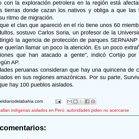
o con la exploración petrolera en la región está afec
s tierras donde cazan los nativos y obliga a que las
u ritmo de migración.
que el clan que apareció en el río tiene unos 60 miembr
ultos, sostuvo Carlos Soria, un profesor de la Univers
irigió la agencia de protección de parques SERNANP
e querían llamar un poco la atención. Es un poco extra
iones que han atacado a gente", indicó Cortijo por
egún AP.
idades peruanas consideran que hay una quincena de 
slados en sus regiones amazónicas. Por su parte, Surviv
que hay 100 pueblos aislados.
eldiariodelabahia.com
allan indígenas aislados en Perú: autoridades piden no acercarse
comentarios: