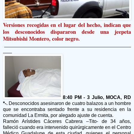
Versiones recogidas en el lugar del hecho, indican que
los desconocidos dispararon desde una jeepeta
Mitsubishi Montero, color negro.
8:40 PM - 3 Julio, MOCA, RD
*-.
Desconocidos asesinaron de cuatro balazos a un hombre
que se encontraba sentado frente a su residencia en la
comunidad La Ermita, por alegado ajuste de cuenta.
Ramón Arístides Cáceres Cabrera –Tito- de 34 años,
falleció cuando era intervenido quirúrgicamente en el Centro
Médico Guadalupe de esta ciudad, quienes el personal