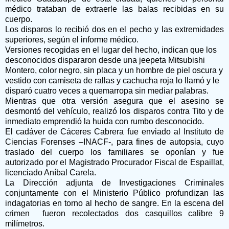
médico trataban de extraerle las balas recibidas en su
cuerpo.
Los disparos lo recibió dos en el pecho y las extremidades
superiores, según el informe médico.
Versiones recogidas en el lugar del hecho, indican que los
desconocidos dispararon desde una jeepeta Mitsubishi
Montero, color negro, sin placa y un hombre de piel oscura y
vestido con camiseta de rallas y cachucha roja lo llamó y le
disparó cuatro veces a quemarropa sin mediar palabras.
Mientras que otra versión asegura que el asesino se
desmontó del vehículo, realizó los disparos contra Tito y de
inmediato emprendió la huida con rumbo desconocido.
El cadáver de Cáceres Cabrera fue enviado al Instituto de
Ciencias Forenses –INACF-, para fines de autopsia, cuyo
traslado del cuerpo los familiares se oponían y fue
autorizado por el Magistrado Procurador Fiscal de Espaillat,
licenciado Aníbal Carela.
La Dirección adjunta de Investigaciones Criminales
conjuntamente con el Ministerio Público profundizan las
indagatorias en torno al hecho de sangre. En la escena del
crimen fueron recolectados dos casquillos calibre 9
milímetros.