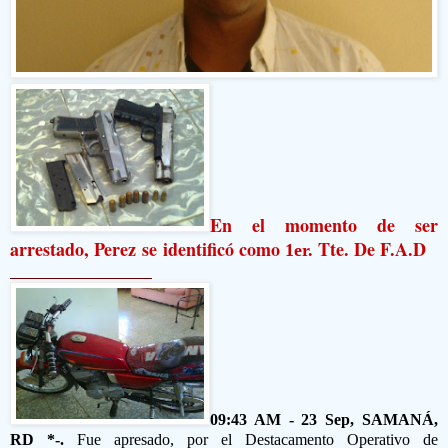
En el momento de ser
arrestado, Perez se identific
ó como
Tte. De F.A
.D
1er.
09:43 AM - 23 Sep, SAMANÁ,
RD *-.
Fue apresado, por el
Destacamento Operativo de