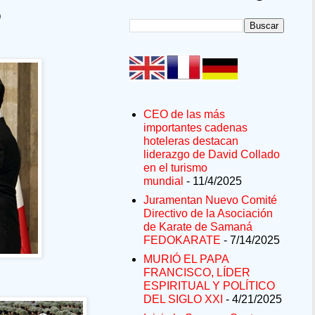
o
CEO de las más
importantes cadenas
hoteleras destacan
liderazgo de David Collado
en el turismo
mundial
- 11/4/2025
Juramentan Nuevo Comité
Directivo de la Asociación
de Karate de Samaná
FEDOKARATE
- 7/14/2025
MURIÓ EL PAPA
FRANCISCO, LÍDER
ESPIRITUAL Y POLÍTICO
DEL SIGLO XXI
- 4/21/2025