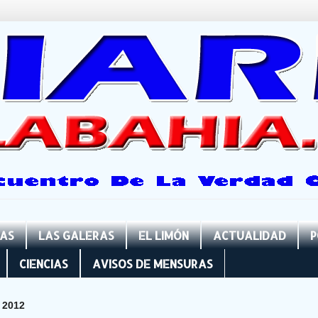
NAS
LAS GALERAS
EL LIMÓN
ACTUALIDAD
P
CIENCIAS
AVISOS DE MENSURAS
 2012