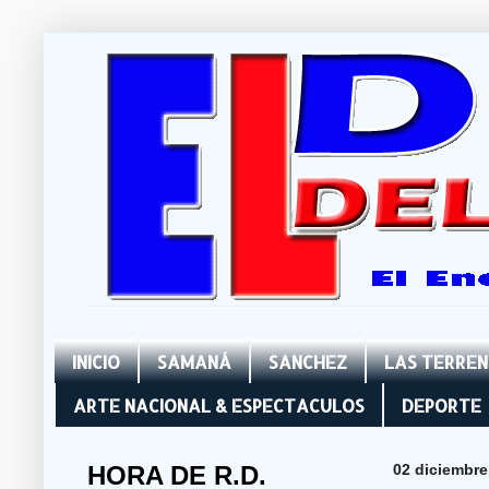
INICIO
SAMANÁ
SANCHEZ
LAS TERRE
ARTE NACIONAL & ESPECTACULOS
DEPORTE
HORA DE R.D.
02 diciembre