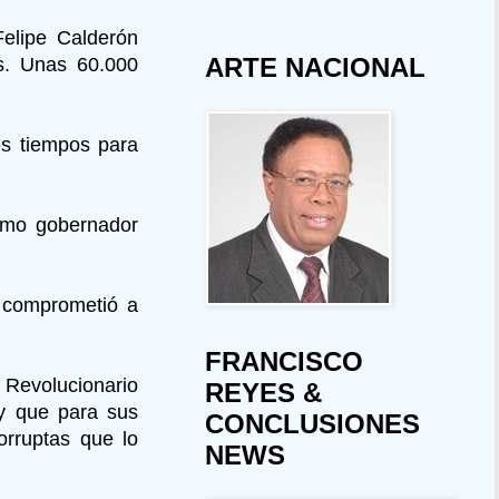
Felipe Calderón
ARTE NACIONAL
ás. Unas 60.000
es tiempos para
como gobernador
e comprometió a
FRANCISCO
 Revolucionario
REYES &
 y que para sus
CONCLUSIONES
corruptas que lo
NEWS