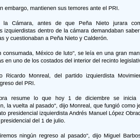
in embargo, mantienen sus temores ante el PRI.
 la Cámara, antes de que Peña Nieto jurara com
es izquierdistas dentro de la cámara demandaban saber
tas y cuestionaban a Peña Nieto y Calderón.
n consumada, México de luto", se leía en una gran man
as en uno de los costados del interior del recinto legislati
o Ricardo Monreal, del partido izquierdista Movimi
regreso del PRI.
bra resume lo que hoy 1 de diciembre se inicia 
ón, la vuelta al pasado", dijo Monreal, que fungió como
ato presidencial izquierdista Andrés Manuel López Obra
 presidencial del 1 de julio.
iremos ningún regreso al pasado", dijo Miguel Barbo