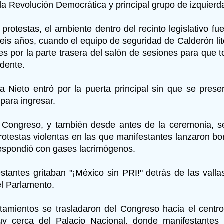
 la Revolución Democrática y principal grupo de izquierd
 protestas, el ambiente dentro del recinto legislativo f
eis años, cuando el equipo de seguridad de Calderón li
s por la parte trasera del salón de sesiones para que 
dente.
 Nieto entró por la puerta principal sin que se pres
para ingresar.
 Congreso, y también desde antes de la ceremonia, s
rotestas violentas en las que manifestantes lanzaron b
 respondió con gases lacrimógenos.
stantes gritaban "¡México sin PRI!" detrás de las vall
el Parlamento.
tamientos se trasladaron del Congreso hacia el centro 
uy cerca del Palacio Nacional, donde manifestantes