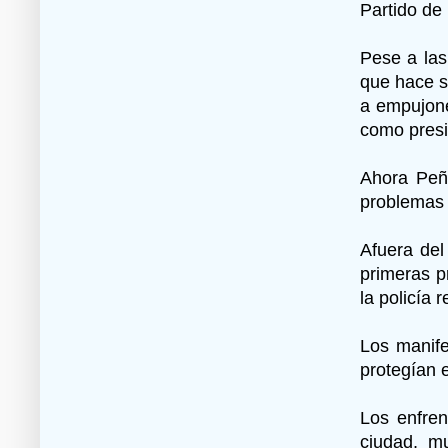
Partido de
Pese a las
que hace s
a empujone
como presi
Ahora Peña
problemas 
Afuera del
primeras p
la policía
Los manife
protegían 
Los enfren
ciudad, m