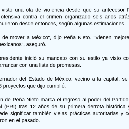
visto una ola de violencia desde que su antecesor 
ofensiva contra el crimen organizado seis años atr
urieron desde entonces, según algunas estimaciones.
 de mover a México", dijo Peña Nieto. "Vienen mejor
mexicanos", aseguró.
residente inició su mandato con su estilo ya visto 
 arrancar con una lista de promesas.
nador del Estado de México, vecino a la capital, s
8 proyectos que dijo cumplió.
n de Peña Nieto marca el regreso al poder del Partido
nal (PRI) tras 12 años de su primera derrota histórica
uede significar también viejas prácticas autoritarias y 
aron en el pasado.