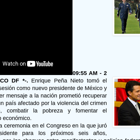
09:55 AM - 2
ICO DF *-.
Enrique Peña Nieto tomó el
esión como nuevo presidente de México y
er mensaje a la nación prometió recuperar
n país afectado por la violencia del crimen
o, combatir la pobreza y fomentar el
o económico.
a ceremonia en el Congreso en la que juró
sidente para los próximos seis años,