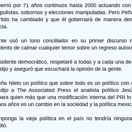
bernó por 71 años continuos hasta 2000 actuando con
pulistas, sobornos y elecciones manipuladas. Pero Peñ
rtido ha cambiado y que él gobernará de manera dem
cia.
nte usó un tono conciliador en su primer discurso 
ntento de calmar cualquier temor sobre un regreso autocr
idente democrático, respetaré a todas y a cada una de 
dijo y aseguró que escuchará la opinión de la gente.
ña Nieto un político que sobre todo es un político con 
 dijo a The Associated Press el analista político Jes
ara quien más que una modificación interna del PRI l
imos años es un cambio en la sociedad y la política mexi
ponga la vieja política en el país no tendría ninguna
dió.