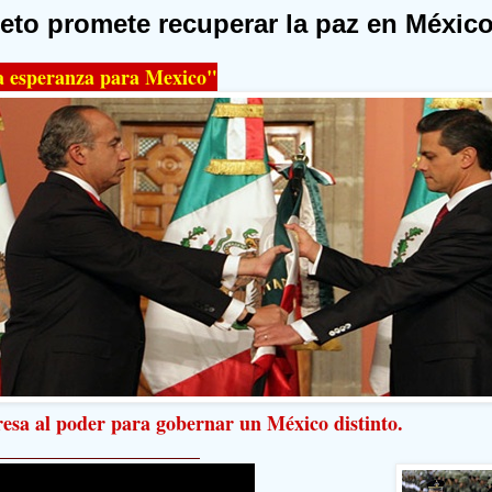
eto promete recuperar la paz en Méxic
 esperanza para Mexico"
esa al poder para gobernar un México distinto.