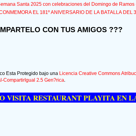
 Semana Santa 2025 con celebraciones del Domingo de Ramos e
CONMEMORA EL 181º ANIVERSARIO DE LA BATALLA DEL 
OMPARTELO CON TUS AMIGOS ???
ico Esta Protegido bajo una
Licencia Creative Commons Atribuc
-CompartirIgual 2.5 Gen?rica
.
SITA RESTAURANT PLAYITA EN LAS G