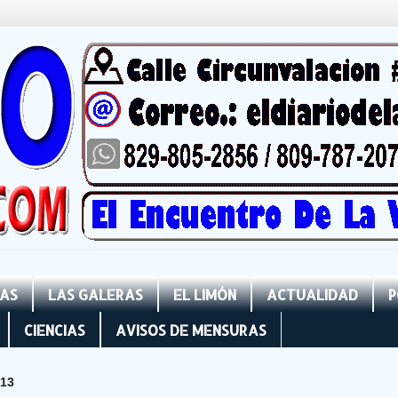
NAS
LAS GALERAS
EL LIMÓN
ACTUALIDAD
P
CIENCIAS
AVISOS DE MENSURAS
013