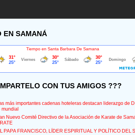
O EN SAMANÁ
Tiempo en Santa Barbara De Samana
OMPARTELO CON TUS AMIGOS ???
s más importantes cadenas hoteleras destacan liderazgo de D
o mundial
an Nuevo Comité Directivo de la Asociación de Karate de Sam
RATE
L PAPA FRANCISCO, LÍDER ESPIRITUAL Y POLÍTICO DEL S