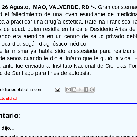
- 26 Agosto, MAO, VALVERDE, RD *-.
Gran consterna
d el fallecimiento de una joven estudiante de medic
ba a practicar una cirugía estética. Rafelina Francisca 
 de edad, quien residía en la calle Desiderio Arias de
uando era atendida en un centro de salud privado debi
iocardio, según diagnóstico médico.
e la misma ya había sido anestesiada para realizarle
de senos cuando le dio el infarto que le quitó la vida. 
diante fue enviado al Instituto Nacional de Ciencias F
ad de Santiago para fines de autopsia.
eldiariodelabahia.com
ctualidad
tario:
y
dijo...