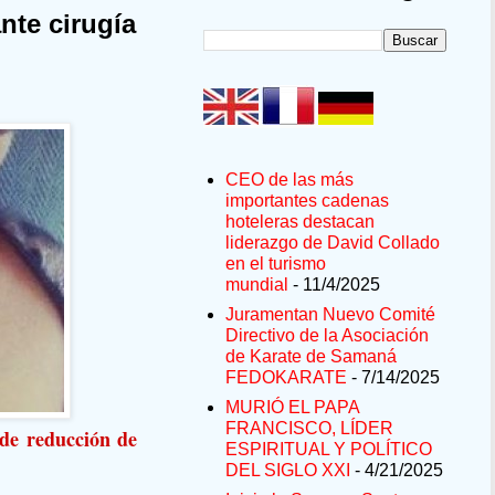
nte cirugía
CEO de las más
importantes cadenas
hoteleras destacan
liderazgo de David Collado
en el turismo
mundial
- 11/4/2025
Juramentan Nuevo Comité
Directivo de la Asociación
de Karate de Samaná
FEDOKARATE
- 7/14/2025
MURIÓ EL PAPA
FRANCISCO, LÍDER
 de reducción de
ESPIRITUAL Y POLÍTICO
DEL SIGLO XXI
- 4/21/2025