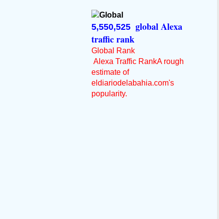
global Alexa
5,550,525
traffic rank
Global Rank
Alexa Traffic RankA rough
estimate of
eldiariodelabahia.com's
popularity.