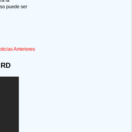
ra la
Eso puede ser
ticias Anteriores
 RD