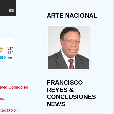
ARTE NACIONAL
FRANCISCO
avid Collado en
REYES &
CONCLUSIONES
aná
NEWS
IGLO XXI