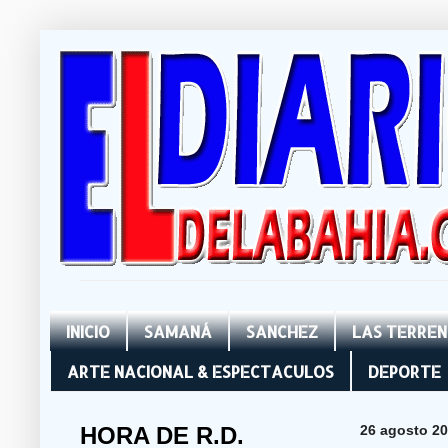
INICIO
SAMANÁ
SANCHEZ
LAS TERRE
ARTE NACIONAL & ESPECTACULOS
DEPORTE
HORA DE R.D.
26 agosto 2