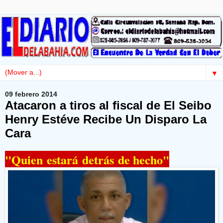
▼
09 febrero 2014
Atacaron a tiros al fiscal de El Seibo
Henry Estéve Recibe Un Disparo La
Cara
"Quien estará detrás de hecho"