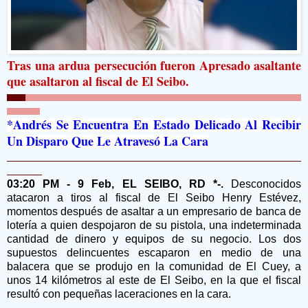
Tras una ardua persecución fueron Apresado asaltante
que asaltaron al fiscal de El Seibo.
*Andrés Se Encuentra En Estado Delicado Al Recibir
Un Disparo Que Le Atravesó La Cara
03:20 PM - 9 Feb, EL SEIBO, RD *-.
Desconocidos
atacaron a tiros al fiscal de El Seibo Henry Estévez,
momentos después de asaltar a un empresario de banca de
lotería a quien despojaron de su pistola, una indeterminada
cantidad de dinero y equipos de su negocio. Los dos
supuestos delincuentes escaparon en medio de una
balacera que se produjo en la comunidad de El Cuey, a
unos 14 kilómetros al este de El Seibo, en la que el fiscal
resultó con pequeñas laceraciones en la cara.