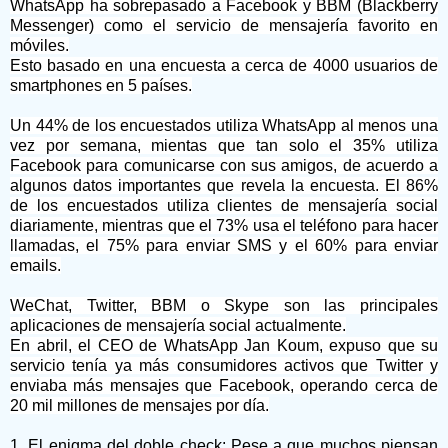
WhatsApp ha sobrepasado a Facebook y BBM (Blackberry
Messenger) como el servicio de mensajería favorito en
móviles.
Esto basado en una encuesta a cerca de 4000 usuarios de
smartphones en 5 países.
Un 44% de los encuestados utiliza WhatsApp al menos una
vez por semana, mientas que tan solo el 35% utiliza
Facebook para comunicarse con sus amigos, de acuerdo a
algunos datos importantes que revela la encuesta.
El 86%
de los encuestados utiliza clientes de mensajería social
diariamente, mientras que el 73% usa el teléfono para hacer
llamadas, el 75% para enviar SMS y el 60% para enviar
emails.
WeChat, Twitter, BBM o Skype son las principales
aplicaciones de mensajería social actualmente.
En abril, el CEO de WhatsApp Jan Koum, expuso que su
servicio tenía ya más consumidores activos que Twitter y
enviaba más mensajes que Facebook, operando cerca de
20 mil millones de mensajes por día.
1. El enigma del doble check: Pese a que muchos piensan