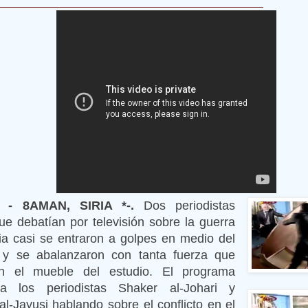
M - 8AMAN, SIRIA *-.
Dos periodistas
ue debatían por televisión sobre la guerra
iria casi se entraron a golpes en medio del
 y se abalanzaron con tanta fuerza que
on el mueble del estudio.
El programa
a los periodistas Shaker al-Johari y
-Jayusi hablando sobre el conflicto en el