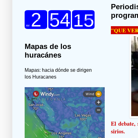
Periodi
program
"QUE VE
Mapas de los
huracánes
Mapas: hacia dónde se dirigen
los Huracanes
El debate, 
sirios.