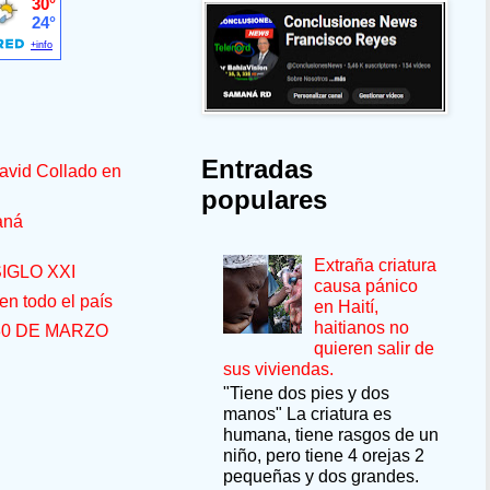
Entradas
avid Collado en
populares
aná
Extraña criatura
IGLO XXI
causa pánico
n todo el país
en Haití,
haitianos no
30 DE MARZO
quieren salir de
sus viviendas.
"Tiene dos pies y dos
manos" La criatura es
humana, tiene rasgos de un
niño, pero tiene 4 orejas 2
pequeñas y dos grandes.