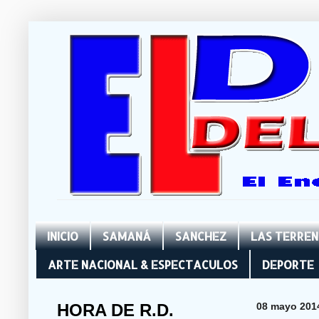
INICIO
SAMANÁ
SANCHEZ
LAS TERRE
ARTE NACIONAL & ESPECTACULOS
DEPORTE
HORA DE R.D.
08 mayo 201