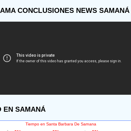
AMA CONCLUSIONES NEWS SAMANÁ
O EN SAMANÁ
Tiempo en Santa Barbara De Samana