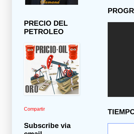
PROGR
PRECIO DEL
PETROLEO
Compartir
TIEMP
Subscribe via
email