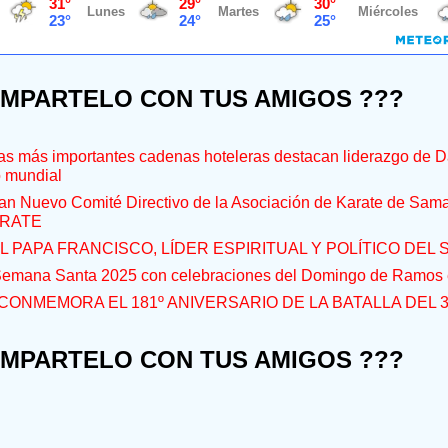
OMPARTELO CON TUS AMIGOS ???
s más importantes cadenas hoteleras destacan liderazgo de D
o mundial
an Nuevo Comité Directivo de la Asociación de Karate de Sam
RATE
L PAPA FRANCISCO, LÍDER ESPIRITUAL Y POLÍTICO DEL S
 Semana Santa 2025 con celebraciones del Domingo de Ramos e
CONMEMORA EL 181º ANIVERSARIO DE LA BATALLA DEL 
OMPARTELO CON TUS AMIGOS ???