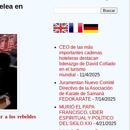
elea en
CEO de las más
importantes cadenas
hoteleras destacan
liderazgo de David Collado
en el turismo
mundial
- 11/4/2025
Juramentan Nuevo Comité
Directivo de la Asociación
de Karate de Samaná
FEDOKARATE
- 7/14/2025
MURIÓ EL PAPA
FRANCISCO, LÍDER
r a los rebeldes
ESPIRITUAL Y POLÍTICO
DEL SIGLO XXI
- 4/21/2025