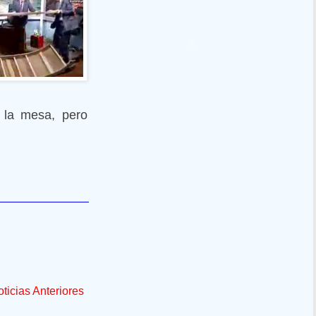
r la mesa, pero
ticias Anteriores