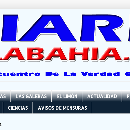
NAS
LAS GALERAS
EL LIMÓN
ACTUALIDAD
P
CIENCIAS
AVISOS DE MENSURAS
4