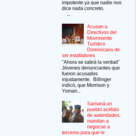
impotente ya que nadie nos
dice nada concreto.
...
Acusan a
Directivos del
Movimiento
Turístico
Dominicano de
ser estafadores
"Ahora se sabrá la verdad"
Jóvenes denunciantes que
fueron acusados
injustamente. Billinger
indicó, que Morrison y
Yomair...
Samaná un
pueblo acéfalo
de autoridades,
mandan a
negociar a
terceros para que le