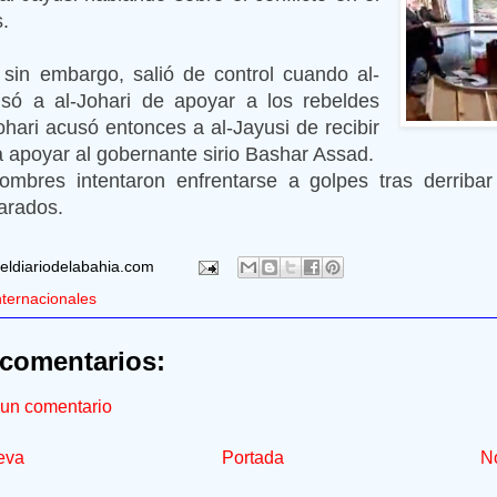
.
 sin embargo, salió de control cuando al-
só a al-Johari de apoyar a los rebeldes
Johari acusó entonces a al-Jayusi de recibir
a apoyar al gobernante sirio Bashar Assad.
mbres intentaron enfrentarse a golpes tras derriba
arados.
eldiariodelabahia.com
nternacionales
comentarios:
 un comentario
eva
Portada
No