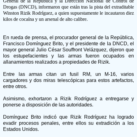
General de la República y la Dirección Nacional de Control de
Drogas (DNCD), informaron que están tras la pista del extraditable
Winston Rizik Rodríguez, a quien supuestamente le incautaron diez
kilos de cocaína y un arsenal de alto calibre.
En rueda de prensa, el procurador general de la República,
Francisco Domínguez Brito, y el presidente de la DNCD, el
mayor general Julio César Souffront Velázquez, dijeron que
los estupefacientes y las armas fueron ocupados en
allanamientos realizados a propiedades de Rizik.
Entre las armas citan un fusil RM, un M-16, varios
cargadores y dos miras telescópicas para estos artefactos,
entre otros.
Asimismo, exhortaron a Rizik Rodríguez a entregarse y
ponerse a disposición de las autoridades.
Domínguez Brito indicó que Rizik Rodríguez ha logrado
evadir procesos penales, entre ellos su extradición a los
Estados Unidos.