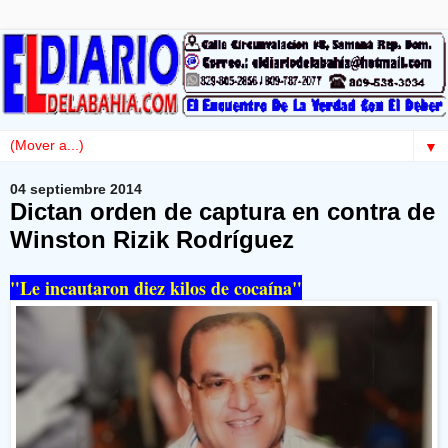
▼
04 septiembre 2014
Dictan orden de captura en contra de
Winston Rizik Rodríguez
"Le incautaron diez kilos de cocaína"