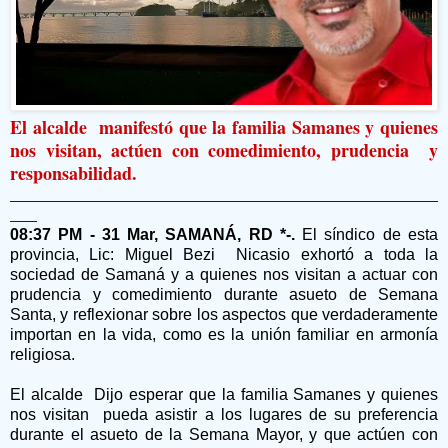
El alcalde manifestó que la familia Samanes y quienes
nos visitan, actúen con comedimiento, prudencia y
responsabilidad.
08:37 PM - 31 Mar, SAMANÁ, RD *-.
El síndico de esta
provincia, Lic: Miguel Bezi Nicasio exhortó a toda la
sociedad de Samaná y a quienes nos visitan a actuar con
prudencia y comedimiento durante asueto de Semana
Santa, y reflexionar sobre los aspectos que verdaderamente
importan en la vida, como es la unión familiar en armonía
religiosa.
El alcalde Dijo esperar que la familia Samanes y quienes
nos visitan pueda asistir a los lugares de su preferencia
durante el asueto de la Semana Mayor, y que actúen con