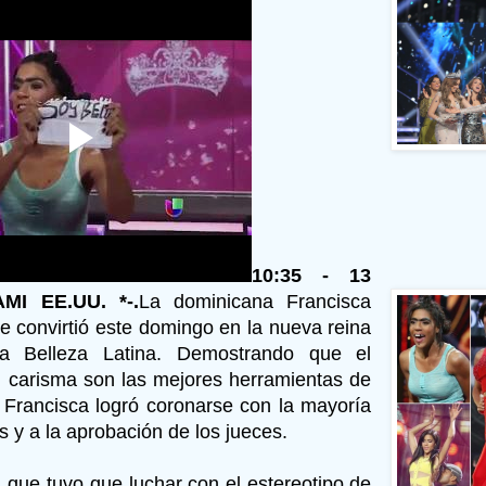
10:35 - 13
AMI EE.UU. *-.
La dominicana Francisca
e convirtió este domingo en la nueva reina
a Belleza Latina. Demostrando que el
el carisma son las mejores herramientas de
 Francisca logró coronarse con la mayoría
s y a la aprobación de los jueces.
 que tuvo que luchar con el estereotipo de