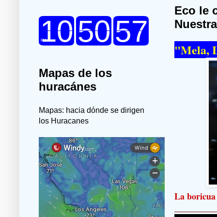
Eco le 
Nuestra
"Mela, 
Mapas de los
huracánes
Mapas: hacia dónde se dirigen
los Huracanes
La boricua 