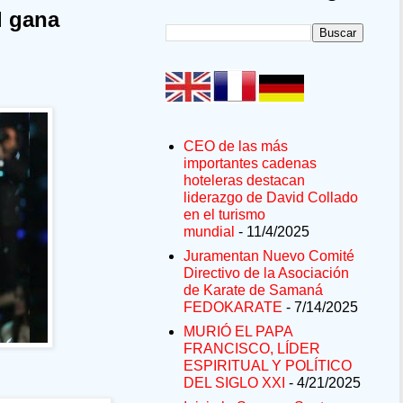
l gana
CEO de las más
importantes cadenas
hoteleras destacan
liderazgo de David Collado
en el turismo
mundial
- 11/4/2025
Juramentan Nuevo Comité
Directivo de la Asociación
de Karate de Samaná
FEDOKARATE
- 7/14/2025
MURIÓ EL PAPA
FRANCISCO, LÍDER
ESPIRITUAL Y POLÍTICO
DEL SIGLO XXI
- 4/21/2025