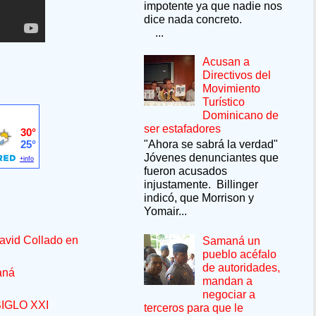
impotente ya que nadie nos
dice nada concreto.
...
Acusan a
Directivos del
Movimiento
Turístico
Dominicano de
ser estafadores
"Ahora se sabrá la verdad"
Jóvenes denunciantes que
fueron acusados
injustamente. Billinger
indicó, que Morrison y
Yomair...
avid Collado en
Samaná un
pueblo acéfalo
de autoridades,
aná
mandan a
negociar a
IGLO XXI
terceros para que le