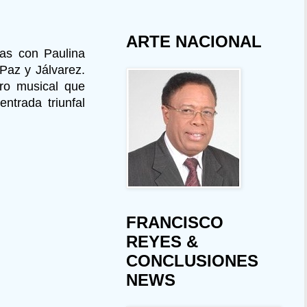
ARTE NACIONAL
las con Paulina
Paz y Jálvarez.
ro musical que
ntrada triunfal
FRANCISCO
REYES &
CONCLUSIONES
NEWS