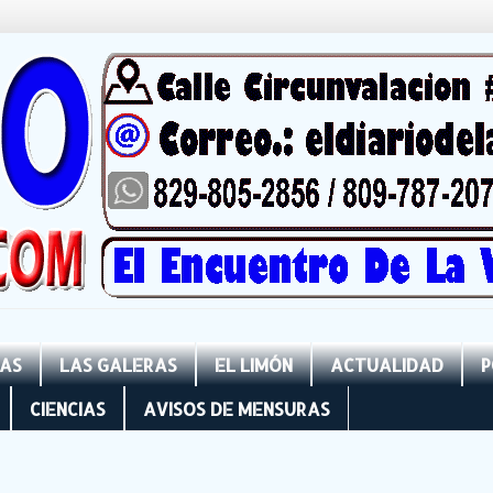
NAS
LAS GALERAS
EL LIMÓN
ACTUALIDAD
P
CIENCIAS
AVISOS DE MENSURAS