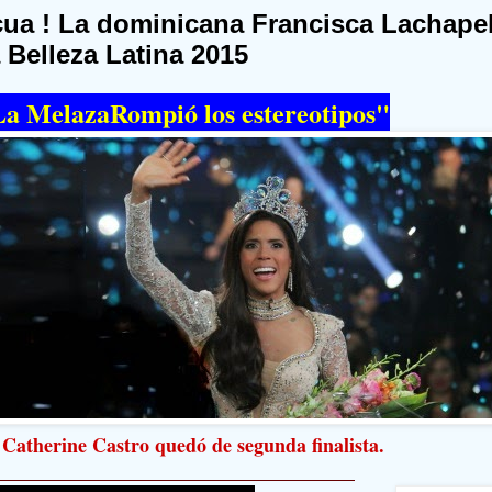
cua ! La dominicana Francisca Lachape
 Belleza Latina 2015
La MelazaRompió los estereotipos"
Catherine Castro quedó de segunda finalista.