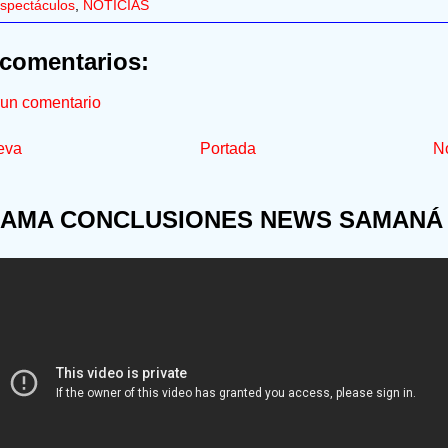
spectáculos
,
NOTICIAS
comentarios:
 un comentario
eva
Portada
No
AMA CONCLUSIONES NEWS SAMANÁ