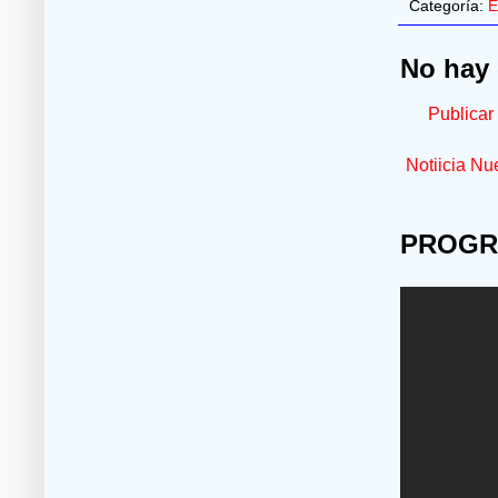
Categoría:
E
No hay 
Publicar
Notiicia Nu
PROGR