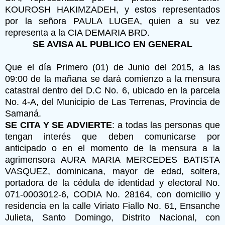
KOUROSH HAKIMZADEH, y estos representados
por la señora PAULA LUGEA, quien a su vez
representa a la CIA DEMARIA BRD.
SE AVISA AL PUBLICO EN GENERAL
Que el día Primero (01) de Junio del 2015, a las
09:00 de la mañana se dará comienzo a la mensura
catastral dentro del D.C No. 6, ubicado en la parcela
No. 4-A, del Municipio de Las Terrenas, Provincia de
Samaná.
SE CITA Y SE ADVIERTE
: a todas las personas que
tengan interés que deben comunicarse por
anticipado o en el momento de la mensura a la
agrimensora AURA MARIA MERCEDES BATISTA
VASQUEZ, dominicana, mayor de edad, soltera,
portadora de la cédula de identidad y electoral No.
071-0003012-6, CODIA No. 28164, con domicilio y
residencia en la calle Viriato Fiallo No. 61, Ensanche
Julieta, Santo Domingo, Distrito Nacional, con