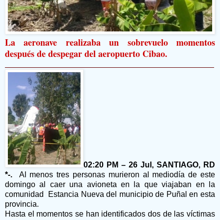
La aeronave realizaba un sobrevuelo momentos
después de despegar del aeropuerto Cibao.
02:20 PM – 26 Jul, SANTIAGO, RD
*-.
Al menos tres personas murieron al mediodía de este
domingo al caer una avioneta en la que viajaban en la
comunidad Estancia Nueva del municipio de Puñal en esta
provincia.
Hasta el momentos se han identificados dos de las víctimas