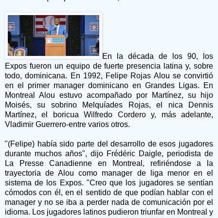
En la década de los 90, los
Expos fueron un equipo de fuerte presencia latina y, sobre
todo, dominicana. En 1992, Felipe Rojas Alou se convirtió
en el primer manager dominicano en Grandes Ligas. En
Montreal Alou estuvo acompañado por Martínez, su hijo
Moisés, su sobrino Melquíades Rojas, el nica Dennis
Martínez, el boricua Wilfredo Cordero y, más adelante,
Vladimir Guerrero-entre varios otros.
"(Felipe) había sido parte del desarrollo de esos jugadores
durante muchos años", dijo Frédéric Daigle, periodista de
La Presse Canadienne en Montreal, refiriéndose a la
trayectoria de Alou como manager de liga menor en el
sistema de los Expos. "Creo que los jugadores se sentían
cómodos con él, en el sentido de que podían hablar con el
manager y no se iba a perder nada de comunicación por el
idioma. Los jugadores latinos pudieron triunfar en Montreal y