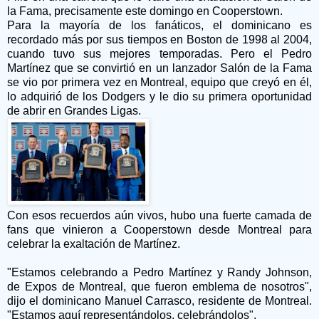
la Fama, precisamente este domingo en Cooperstown.
Para la mayoría de los fanáticos, el dominicano es
recordado más por sus tiempos en Boston de 1998 al 2004,
cuando tuvo sus mejores temporadas. Pero el Pedro
Martínez que se convirtió en un lanzador Salón de la Fama
se vio por primera vez en Montreal, equipo que creyó en él,
lo adquirió de los Dodgers y le dio su primera oportunidad
de abrir en Grandes Ligas.
Con esos recuerdos aún vivos, hubo una fuerte camada de
fans que vinieron a Cooperstown desde Montreal para
celebrar la exaltación de Martínez.
"Estamos celebrando a Pedro Martínez y Randy Johnson,
de Expos de Montreal, que fueron emblema de nosotros",
dijo el dominicano Manuel Carrasco, residente de Montreal.
"Estamos aquí representándolos, celebrándolos".