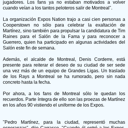
jugadores. Los fans ya no estaban motivados a volver
cuando veían a los tantos peloteros salir de Montreal".
La organización Expos Nation trajo a casi cien personas a
Cooperstown no sólo para celebrar la exaltación de
Martínez, sino también para propulsar la candidatura de Tim
Raines para el Salón de la Fama y para reconocer a
Guerrero, quien ha participado en algunas actividades del
Salón este fin de semana.
Además, el alcalde de Montreal, Denis Corderre, está
presente para reiterar el deseo de su ciudad de ser sede
una vez más de un equipo de Grandes Ligas. Un traslado
de los Rays a Montreal se ha rumorado, pero sin nada
concreto hasta la fecha.
Por ahora, a los fans de Montreal sólo le quedan los
recuerdos. Parte íntegra de ello son las proezas de Martínez
en los años 90 vistiendo el uniforme de los Expos.
"Pedro Martínez, para la ciudad, representó muchas
esperanzas", dijo Carrasco. "Cuando él entró a los Expos,