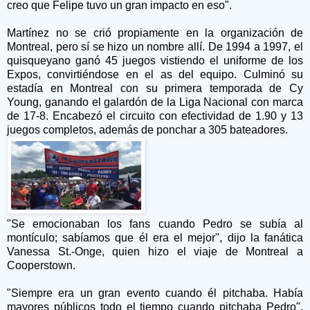
creo que Felipe tuvo un gran impacto en eso".
Martínez no se crió propiamente en la organización de
Montreal, pero sí se hizo un nombre allí. De 1994 a 1997, el
quisqueyano ganó 45 juegos vistiendo el uniforme de los
Expos, convirtiéndose en el as del equipo. Culminó su
estadía en Montreal con su primera temporada de Cy
Young, ganando el galardón de la Liga Nacional con marca
de 17-8. Encabezó el circuito con efectividad de 1.90 y 13
juegos completos, además de ponchar a 305 bateadores.
"Se emocionaban los fans cuando Pedro se subía al
montículo; sabíamos que él era el mejor", dijo la fanática
Vanessa St.-Onge, quien hizo el viaje de Montreal a
Cooperstown.
"Siempre era un gran evento cuando él pitchaba. Había
mayores públicos todo el tiempo cuando pitchaba Pedro",