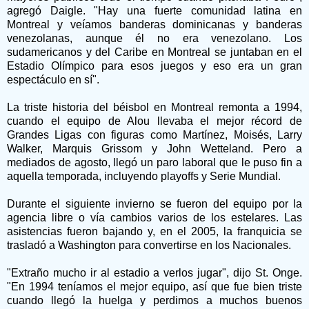
agregó Daigle. "Hay una fuerte comunidad latina en
Montreal y veíamos banderas dominicanas y banderas
venezolanas, aunque él no era venezolano. Los
sudamericanos y del Caribe en Montreal se juntaban en el
Estadio Olímpico para esos juegos y eso era un gran
espectáculo en sí".
La triste historia del béisbol en Montreal remonta a 1994,
cuando el equipo de Alou llevaba el mejor récord de
Grandes Ligas con figuras como Martínez, Moisés, Larry
Walker, Marquis Grissom y John Wetteland. Pero a
mediados de agosto, llegó un paro laboral que le puso fin a
aquella temporada, incluyendo playoffs y Serie Mundial.
Durante el siguiente invierno se fueron del equipo por la
agencia libre o vía cambios varios de los estelares. Las
asistencias fueron bajando y, en el 2005, la franquicia se
trasladó a Washington para convertirse en los Nacionales.
"Extraño mucho ir al estadio a verlos jugar", dijo St. Onge.
"En 1994 teníamos el mejor equipo, así que fue bien triste
cuando llegó la huelga y perdimos a muchos buenos