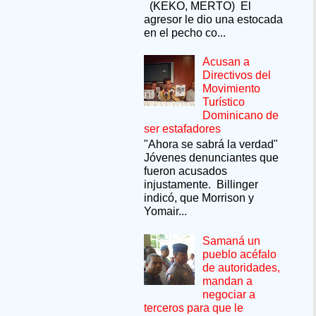
(KEKO, MERTO) El
agresor le dio una estocada
en el pecho co...
Acusan a
Directivos del
Movimiento
Turístico
Dominicano de
ser estafadores
"Ahora se sabrá la verdad"
Jóvenes denunciantes que
fueron acusados
injustamente. Billinger
indicó, que Morrison y
Yomair...
Samaná un
pueblo acéfalo
de autoridades,
mandan a
negociar a
terceros para que le