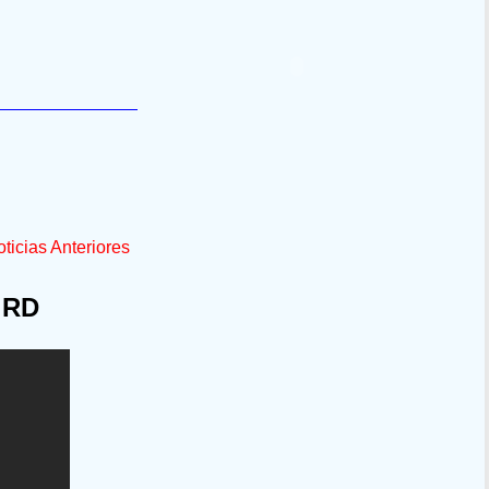
ticias Anteriores
 RD