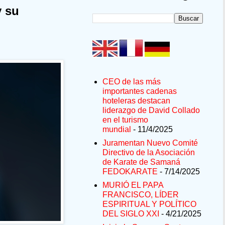
y su
CEO de las más
importantes cadenas
hoteleras destacan
liderazgo de David Collado
en el turismo
mundial
- 11/4/2025
Juramentan Nuevo Comité
Directivo de la Asociación
de Karate de Samaná
FEDOKARATE
- 7/14/2025
MURIÓ EL PAPA
FRANCISCO, LÍDER
ESPIRITUAL Y POLÍTICO
DEL SIGLO XXI
- 4/21/2025