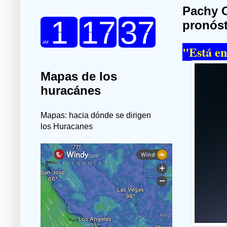
Pachy C
pronóst
"Está en
Mapas de los
huracánes
Mapas: hacia dónde se dirigen
los Huracanes