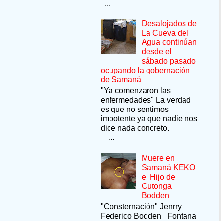
...
Desalojados de
La Cueva del
Agua continúan
desde el
sábado pasado
ocupando la gobernación
de Samaná
"Ya comenzaron las
enfermedades" La verdad
es que no sentimos
impotente ya que nadie nos
dice nada concreto.
...
Muere en
Samaná KEKO
el Hijo de
Cutonga
Bodden
"Consternación" Jenrry
Federico Bodden Fontana