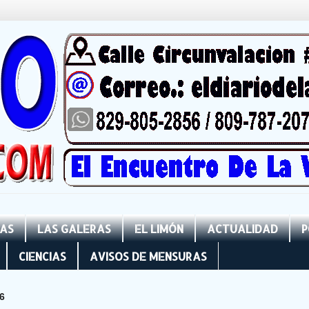
NAS
LAS GALERAS
EL LIMÓN
ACTUALIDAD
P
CIENCIAS
AVISOS DE MENSURAS
6