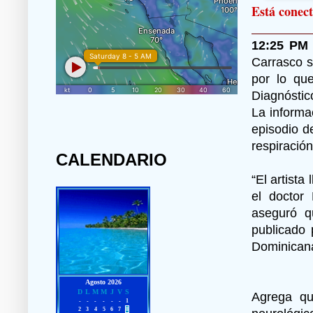
Está conect
12:25 PM
Carrasco s
por lo qu
Diagnóstic
La informa
episodio de
respiración
CALENDARIO
“El artista
el doctor 
aseguró q
publicado 
Dominicana
Agrega que