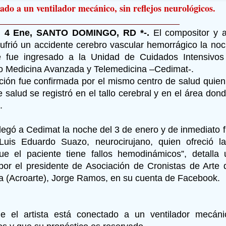
ado a un ventilador mecánico, sin reflejos neurológicos.
 4 Ene, SANTO DOMINGO, RD *-.
El compositor y a
ufrió un accidente cerebro vascular hemorrágico la no
e fue ingresado a la Unidad de Cuidados Intensivos
o Medicina Avanzada y Telemedicina –Cedimat-.
ción fue confirmada por el mismo centro de salud quien
 salud se registró en el tallo cerebral y en el área dond
.
 llegó a Cedimat la noche del 3 de enero y de inmediato 
Luis Eduardo Suazo, neurocirujano, quien ofreció l
ue el paciente tiene fallos hemodinámicos”, detalla
por el presidente de Asociación de Cronistas de Arte 
 (Acroarte), Jorge Ramos, en su cuenta de Facebook.
 el artista está conectado a un ventilador mecánic