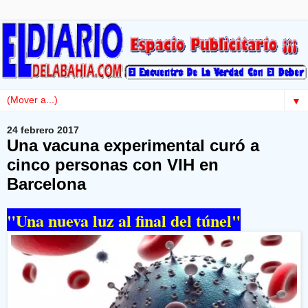
▼
24 febrero 2017
Una vacuna experimental curó a
cinco personas con VIH en
Barcelona
"Una nueva luz al final del túnel"