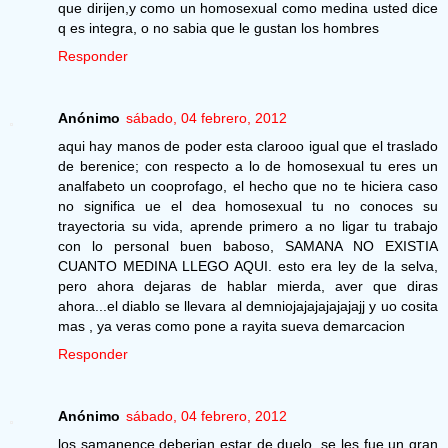
que dirijen,y como un homosexual como medina usted dice
q es integra, o no sabia que le gustan los hombres
Responder
Anónimo
sábado, 04 febrero, 2012
aqui hay manos de poder esta clarooo igual que el traslado
de berenice; con respecto a lo de homosexual tu eres un
analfabeto un cooprofago, el hecho que no te hiciera caso
no significa ue el dea homosexual tu no conoces su
trayectoria su vida, aprende primero a no ligar tu trabajo
con lo personal buen baboso, SAMANA NO EXISTIA
CUANTO MEDINA LLEGO AQUI. esto era ley de la selva,
pero ahora dejaras de hablar mierda, aver que diras
ahora...el diablo se llevara al demniojajajajajajajj y uo cosita
mas , ya veras como pone a rayita sueva demarcacion
Responder
Anónimo
sábado, 04 febrero, 2012
los samanence deberian estar de duelo, se les fue un gran