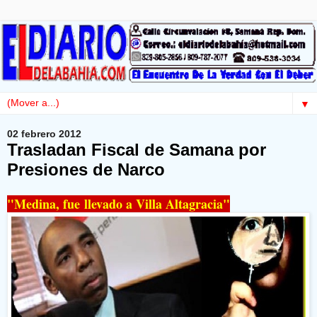
▼
02 febrero 2012
Trasladan Fiscal de Samana por
Presiones de Narco
"Medina, fue llevado a Villa Altagracia"