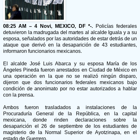
08:25 AM – 4 Novi, MEXICO, DF *-.
Policías federales
detuvieron la madrugada del martes al alcalde Iguala y a su
esposa, señalados por las autoridades de estar detrás de un
ataque que derivó en la desaparición de 43 estudiantes,
informaron funcionarios mexicanos.
El alcalde José Luis Abarca y su esposa María de los
Ángeles Pineda fueron arrestados en Ciudad de México en
una operación en la que no se realizó ningún disparo,
dijeron que dos funcionarios federales mexicanos bajo
condición de anonimato por no estar autorizados a hablar
con la prensa.
Ambos fueron trasladados a instalaciones de la
Procuraduría General de la República, en la capital
mexicana, donde rinden declaraciones sobre la
desaparición el 26 de septiembre de los estudiantes de
magisterio de la Normal Superior de Ayotzinapa, en el
estado de Guerrero.