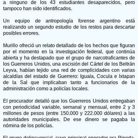
a ninguno de los 43 estudiantes desaparecidos, pero
tampoco han sido identificados.
Un equipo de antropología forense argentino está
realizando un segundo estudio de los restos para descartar
posibles errores.
Murillo ofreció un relato detallado de los hechos que figuran
por el momento en la investigación federal, que continúa
abierta y ha destapado que el grupo de narcotraficantes de
los Guerreros Unidos, una escisión del Cártel de los Beltrán
Leyva, habían tejido una red de complicidades con varias
alcaldías del estado de Guerrero: Iguala, Cocula e Ixtapan
de la Sal que implicaban tanto a funcionarios de la
administración como a policías locales.
El procurador detalló que los Guerreros Unidos entregaban
con periodicidad variable, semanal y mensual, entre 2 y 3
millones de pesos (entre 150.000 y 222.000 dólares) a las
autoridades municipales. De ese dinero se pagaba la
nómina de los policías.
El grupo delincuencial, cuyo principal operador era Pineda,