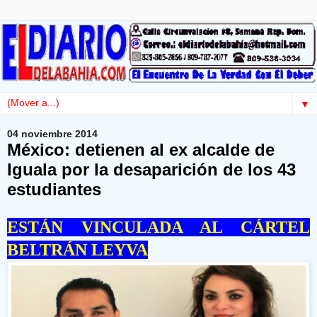
▼
04 noviembre 2014
México: detienen al ex alcalde de
Iguala por la desaparición de los 43
estudiantes
ESTÁN VINCULADA AL CÁRTEL
BELTRÁN LEYVA