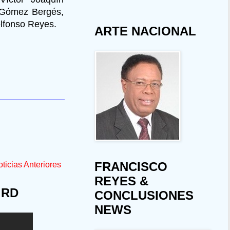
r Gómez Bergés,
lfonso Reyes.
ARTE NACIONAL
FRANCISCO
ticias Anteriores
REYES &
 RD
CONCLUSIONES
NEWS