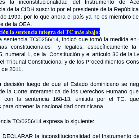
es la inconstitucionalidad del Instrumento de Ac
a de la CIDH suscrito por el presidente de la Repúblic
 de 1999, por lo que ahora el país ya no es miembro d
e de la OEA.
ión la sentencia íntegra del TC más abajo:
a sentencia TC/0256/14, indicó que tomó la medida en e
ias constitucionales y legales, específicamente la 
5, numeral 1, de la Constitución y el artículo 36 de la 
el Tribunal Constitucional y de los Procedimientos Const
o de 2011.
 decisión luego de que el Estado dominicano se neg
de la Corte Interamerica de los Derechos Humano que
r con la sentencia 168-13, emitida por el TC, que
 para obtener la nacionalidad dominicana.
encia TC/0256/14 expresa lo siguiente:
DECLARAR la inconstitucionalidad del Instrumento de