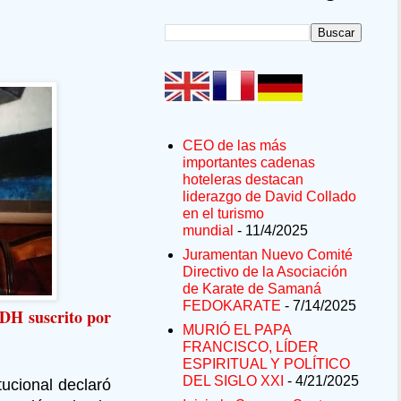
CEO de las más
importantes cadenas
hoteleras destacan
liderazgo de David Collado
en el turismo
mundial
- 11/4/2025
Juramentan Nuevo Comité
Directivo de la Asociación
de Karate de Samaná
FEDOKARATE
- 7/14/2025
IDH suscrito por
MURIÓ EL PAPA
FRANCISCO, LÍDER
ESPIRITUAL Y POLÍTICO
DEL SIGLO XXI
- 4/21/2025
tucional declaró