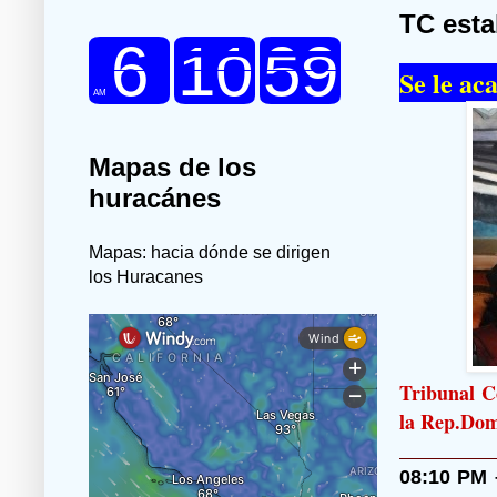
TC esta
Se le ac
Mapas de los
huracánes
Mapas: hacia dónde se dirigen
los Huracanes
Tribunal C
la Rep.Do
08:10 PM