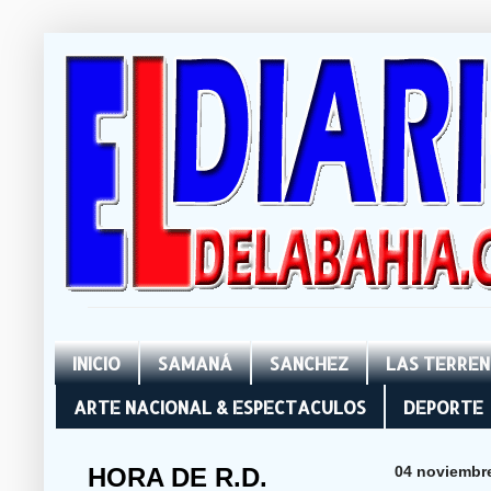
INICIO
SAMANÁ
SANCHEZ
LAS TERRE
ARTE NACIONAL & ESPECTACULOS
DEPORTE
HORA DE R.D.
04 noviembr