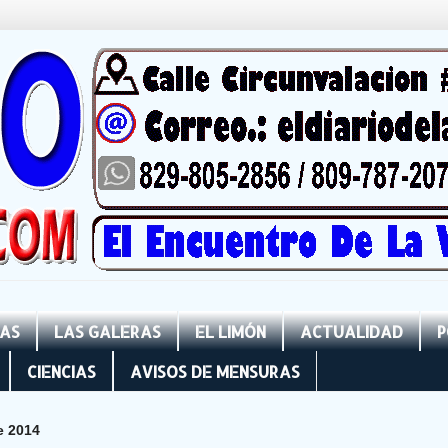
NAS
LAS GALERAS
EL LIMÓN
ACTUALIDAD
P
CIENCIAS
AVISOS DE MENSURAS
e 2014