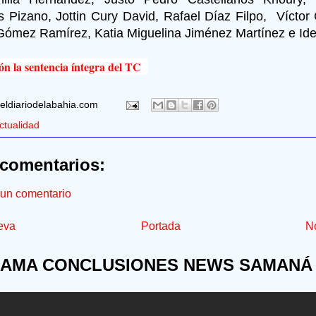
s Pizano, Jottin Cury David, Rafael Díaz Filpo, Vícto
Gómez Ramírez, Katia Miguelina Jiménez Martínez e Ide
ón la sentencia íntegra del TC
eldiariodelabahia.com
ctualidad
comentarios:
 un comentario
eva
Portada
No
AMA CONCLUSIONES NEWS SAMANÁ