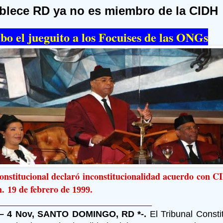
blece RD ya no es miembro de la CIDH
abo el jueguito a los Focuises de las ONGs
onstitucional declaró inconstitucionalidad acuerdo con C
m.
de febrero de
19
1999.
 – 4 Nov, SANTO DOMINGO, RD *-.
El Tribunal Consti