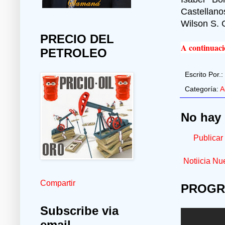
Castellano
Wilson S. 
PRECIO DEL
A continuaci
PETROLEO
Escrito Por.:
Categoría:
A
No hay 
Publicar
Notiicia Nu
Compartir
PROGR
Subscribe via
email