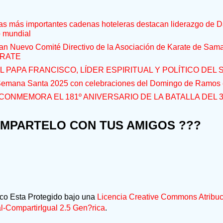
s más importantes cadenas hoteleras destacan liderazgo de D
o mundial
an Nuevo Comité Directivo de la Asociación de Karate de Sam
RATE
L PAPA FRANCISCO, LÍDER ESPIRITUAL Y POLÍTICO DEL S
 Semana Santa 2025 con celebraciones del Domingo de Ramos e
CONMEMORA EL 181º ANIVERSARIO DE LA BATALLA DEL 
OMPARTELO CON TUS AMIGOS ???
ico Esta Protegido bajo una
Licencia Creative Commons Atribuc
-CompartirIgual 2.5 Gen?rica
.