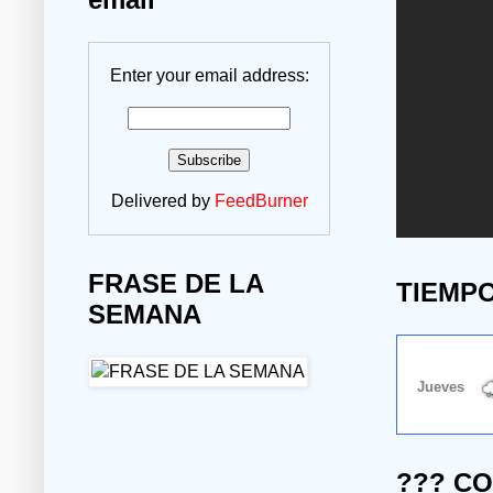
Enter your email address:
Delivered by
FeedBurner
FRASE DE LA
TIEMP
SEMANA
??? C