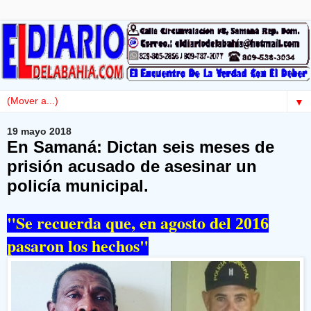
▼
19 mayo 2018
En Samaná: Dictan seis meses de
prisión acusado de asesinar un
policía municipal.
"Se recuerda que, en agosto del
2016
pasaron los hechos"