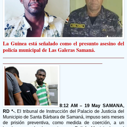
La Guinea está señalado como el presunto asesino del
policía municipal de Las Galeras Samaná.
8:12 AM – 19 May SAMANA,
RD *-.
El tribunal de Instrucción del Palacio de Justicia del
Municipio de Santa Bárbara de Samaná, impuso seis meses
de prisión preventiva, como medida de coerción, a un