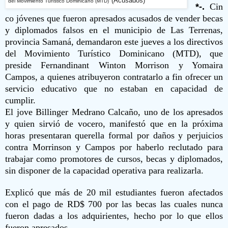
(Acusados)
del Movimiento Turístico Dominicano (MTD)
*-.
Cin
co jóvenes que fueron apresados acusados de vender becas
y diplomados falsos en el municipio de Las Terrenas,
provincia Samaná, demandaron este jueves a los directivos
del Movimiento Turístico Dominicano (MTD), que
preside Fernandinant Winton Morrison y Yomaira
Campos, a quienes atribuyeron contratarlo a fin ofrecer un
servicio educativo que no estaban en capacidad de
cumplir.
El jove Billinger Medrano Calcaño, uno de los apresados
y quien sirvió de vocero, manifestó que en la próxima
horas presentaran querella formal por daños y perjuicios
contra Morrinson y Campos por haberlo reclutado para
trabajar como promotores de cursos, becas y diplomados,
sin disponer de la capacidad operativa para realizarla.
Explicó que más de 20 mil estudiantes fueron afectados
con el pago de RD$ 700 por las becas las cuales nunca
fueron dadas a los adquirientes, hecho por lo que ellos
fueron apresados.